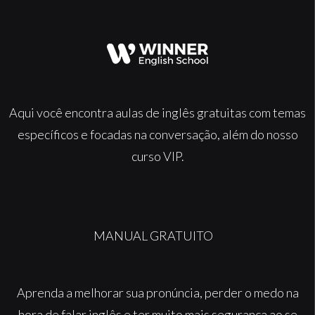
Aqui você encontra aulas de inglês gratuitas com temas
específicos e focadas na conversação, além do nosso
curso VIP.
MANUAL GRATUITO
Aprenda a melhorar sua pronúncia, perder o medo na
hora de falar inglês e ter muito mais segurança ao se