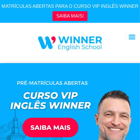
MATRÍCULAS ABERTAS PARA O CURSO VIP INGLÊS WINNER
SAIBA MAIS!