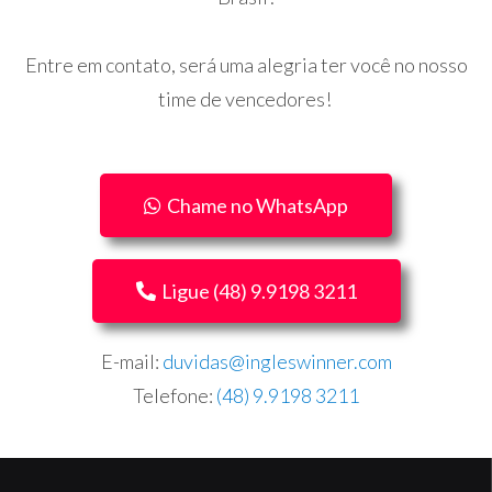
Entre em contato, será uma alegria ter você no nosso
time de vencedores!
Chame no WhatsApp
Ligue (48) 9.9198 3211
E-mail:
duvidas@ingleswinner.com
Telefone:
(48) 9.9198 3211