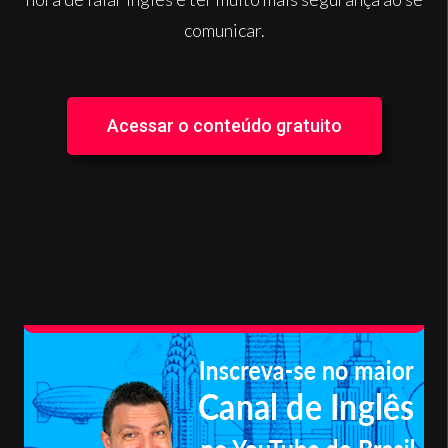
comunicar.
Acessar o conteúdo gratuito