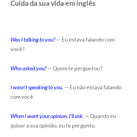
Cuida da sua vida em inglês
Was I talking to you?
— Eu estava falando com
você?
Who asked you?
— Quem te perguntou?
I wasn’t speaking to you.
— Eu não estava falando
com você.
When I want your opinion, I’ll ask.
— Quando eu
quiser a sua opinião, eu te pergunto.