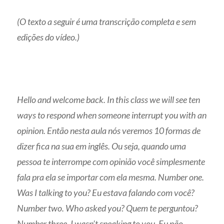
(O texto a seguir é uma transcrição completa e sem
edições do vídeo.)
Hello and welcome back. In this class we will see ten
ways to respond when someone interrupt you with an
opinion. Então nesta aula nós veremos 10 formas de
dizer fica na sua em inglês. Ou seja, quando uma
pessoa te interrompe com opinião você simplesmente
fala pra ela se importar com ela mesma. Number one.
Was I talking to you? Eu estava falando com você?
Number two. Who asked you? Quem te perguntou?
Number three. I wasn’t speaking to you. Eu não