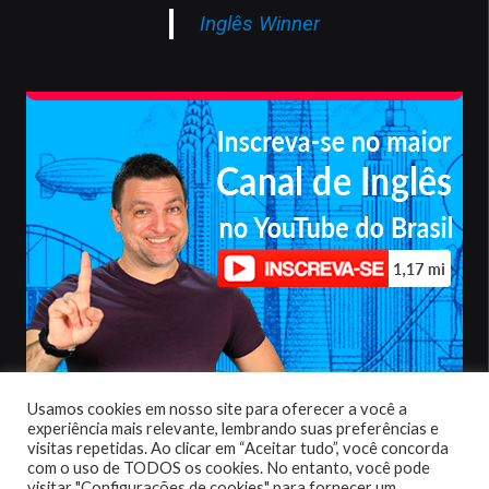
Inglês Winner
Usamos cookies em nosso site para oferecer a você a
Política de privacidade
|
Termos de uso
experiência mais relevante, lembrando suas preferências e
visitas repetidas. Ao clicar em “Aceitar tudo”, você concorda
com o uso de TODOS os cookies. No entanto, você pode
visitar "Configurações de cookies" para fornecer um