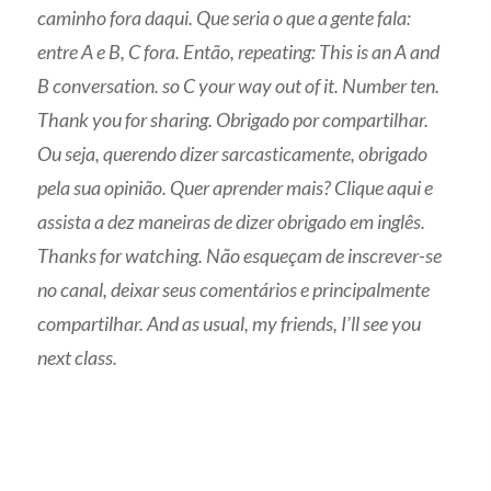
caminho fora daqui. Que seria o que a gente fala:
entre A e B, C fora. Então, repeating: This is an A and
B conversation. so C your way out of it. Number ten.
Thank you for sharing. Obrigado por compartilhar.
Ou seja, querendo dizer sarcasticamente, obrigado
pela sua opinião. Quer aprender mais? Clique aqui e
assista a dez maneiras de dizer obrigado em inglês.
Thanks for watching. Não esqueçam de inscrever-se
no canal, deixar seus comentários e principalmente
compartilhar. And as usual, my friends, I’ll see you
next class.