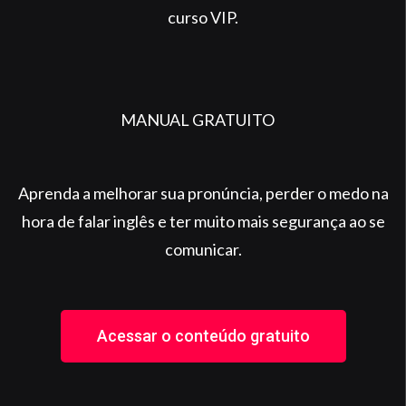
curso VIP.
MANUAL GRATUITO
Aprenda a melhorar sua pronúncia, perder o medo na
hora de falar inglês e ter muito mais segurança ao se
comunicar.
Acessar o conteúdo gratuito