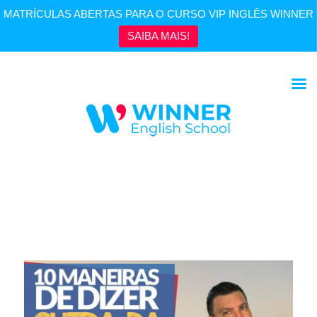
MATRÍCULAS ABERTAS PARA O CURSO VIP INGLÊS WINNER
SAIBA MAIS!