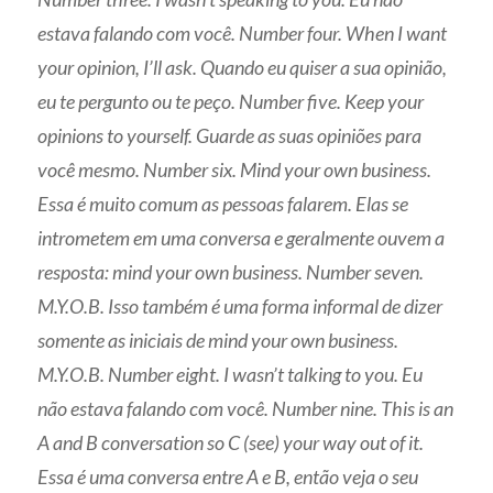
estava falando com você. Number four. When I want
your opinion, I’ll ask. Quando eu quiser a sua opinião,
eu te pergunto ou te peço. Number five. Keep your
opinions to yourself. Guarde as suas opiniões para
você mesmo. Number six. Mind your own business.
Essa é muito comum as pessoas falarem. Elas se
intrometem em uma conversa e geralmente ouvem a
resposta: mind your own business. Number seven.
M.Y.O.B. Isso também é uma forma informal de dizer
somente as iniciais de mind your own business.
M.Y.O.B. Number eight. I wasn’t talking to you. Eu
não estava falando com você. Number nine. This is an
A and B conversation so C (see) your way out of it.
Essa é uma conversa entre A e B, então veja o seu