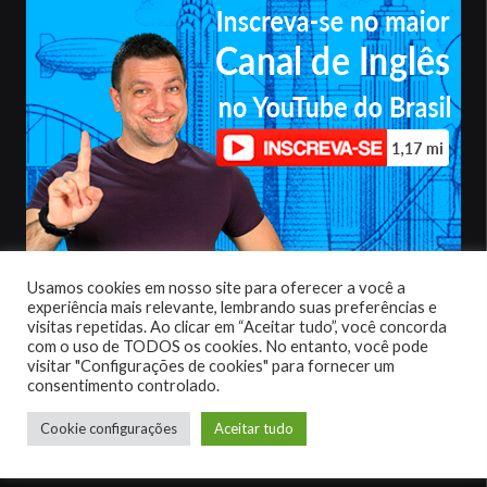
Usamos cookies em nosso site para oferecer a você a
Política de privacidade
|
Termos de uso
experiência mais relevante, lembrando suas preferências e
visitas repetidas. Ao clicar em “Aceitar tudo”, você concorda
com o uso de TODOS os cookies. No entanto, você pode
visitar "Configurações de cookies" para fornecer um
consentimento controlado.
Cookie configurações
Aceitar tudo
© 2022 – Todos Direitos Reservados. Inglês Winner