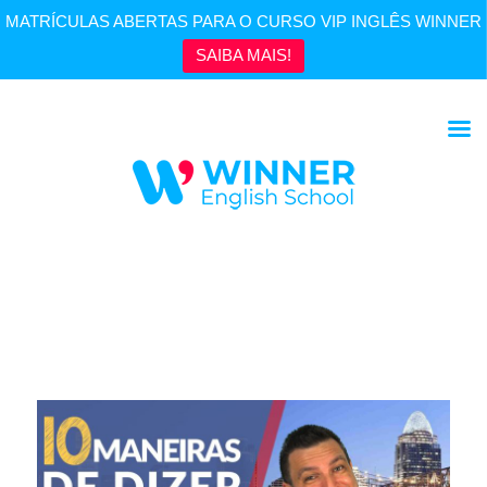
MATRÍCULAS ABERTAS PARA O CURSO VIP INGLÊS WINNER
SAIBA MAIS!