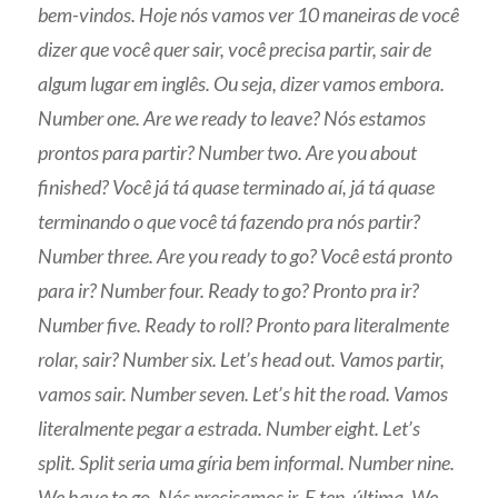
bem-vindos. Hoje nós vamos ver 10 maneiras de você
dizer que você quer sair, você precisa partir, sair de
algum lugar em inglês. Ou seja, dizer vamos embora.
Number one. Are we ready to leave? Nós estamos
prontos para partir? Number two. Are you about
finished? Você já tá quase terminado aí, já tá quase
terminando o que você tá fazendo pra nós partir?
Number three. Are you ready to go? Você está pronto
para ir? Number four. Ready to go? Pronto pra ir?
Number five. Ready to roll? Pronto para literalmente
rolar, sair? Number six. Let’s head out. Vamos partir,
vamos sair. Number seven. Let’s hit the road. Vamos
literalmente pegar a estrada. Number eight. Let’s
split. Split seria uma gíria bem informal. Number nine.
We have to go. Nós precisamos ir. E ten, última. We