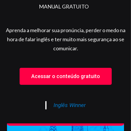
MANUAL GRATUITO
Aprenda a melhorar sua pronúncia, perder o medo na
hora de falar inglês e ter muito mais segurança ao se
comunicar.
Acessar o conteúdo gratuito
Inglês Winner