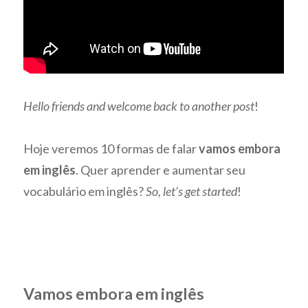
Hello friends and welcome back to another post
!
Hoje veremos 10 formas de falar
vamos embora
em inglês
. Quer aprender e aumentar seu
vocabulário em inglês?
So, let’s get started
!
Vamos embora em inglês