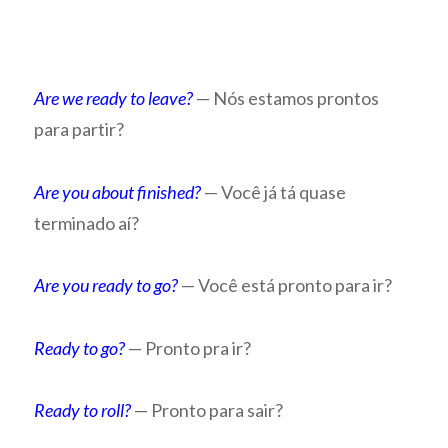
Are we ready to leave?
— Nós estamos prontos
para partir?
Are you about finished?
— Você já tá quase
terminado aí?
Are you ready to go?
— Você está pronto para ir?
Ready to go?
— Pronto pra ir?
Ready to roll?
— Pronto para sair?