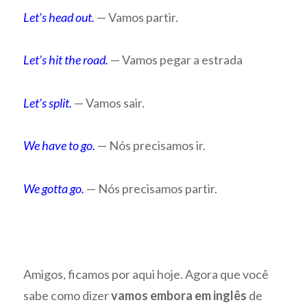
Let’s head out.
— Vamos partir.
Let’s hit the road.
— Vamos pegar a estrada
Let’s split.
— Vamos sair.
We have to go.
— Nós precisamos ir.
We gotta go.
— Nós precisamos partir.
Amigos, ficamos por aqui hoje. Agora que você
sabe como dizer
vamos embora em inglês
de