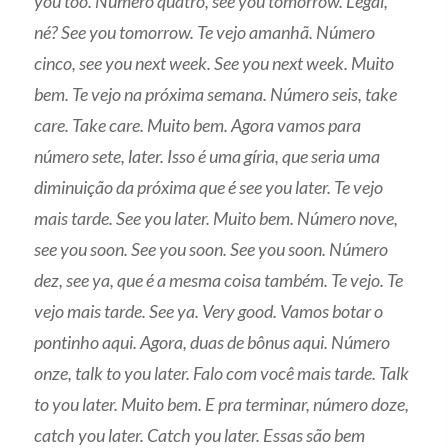
you too. Número quatro, see you tomorrow. Legal,
né? See you tomorrow. Te vejo amanhã. Número
cinco, see you next week. See you next week. Muito
bem. Te vejo na próxima semana. Número seis, take
care. Take care. Muito bem. Agora vamos para
número sete, later. Isso é uma gíria, que seria uma
diminuição da próxima que é see you later. Te vejo
mais tarde. See you later. Muito bem. Número nove,
see you soon. See you soon. See you soon. Número
dez, see ya, que é a mesma coisa também. Te vejo. Te
vejo mais tarde. See ya. Very good. Vamos botar o
pontinho aqui. Agora, duas de bônus aqui. Número
onze, talk to you later. Falo com você mais tarde. Talk
to you later. Muito bem. E pra terminar, número doze,
catch you later. Catch you later. Essas são bem