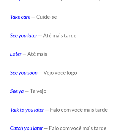
Take care
— Cuide-se
See you later
— Até mais tarde
Later
— Até mais
See you soon
— Vejo você logo
See ya
— Te vejo
Talk to you later
— Falo com você mais tarde
Catch you later
— Falo com você mais tarde