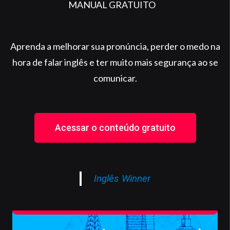
MANUAL GRATUITO
Aprenda a melhorar sua pronúncia, perder o medo na
hora de falar inglês e ter muito mais segurança ao se
comunicar.
Acessar o conteúdo gratuito
Inglês Winner