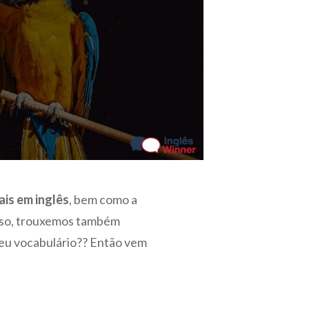
ais em inglês
, bem como a
isso, trouxemos também
seu vocabulário?? Então vem