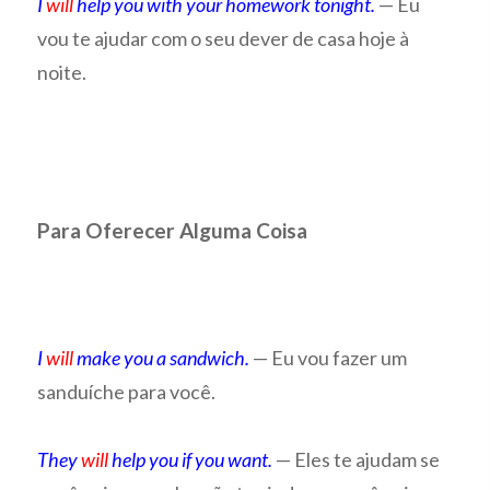
I
will
help you with your homework tonight.
— Eu
vou te ajudar com o seu dever de casa hoje à
noite.
Para Oferecer Alguma Coisa
I
will
make you a sandwich.
— Eu vou fazer um
sanduíche para você.
They
will
help you if you want.
— Eles te ajudam se