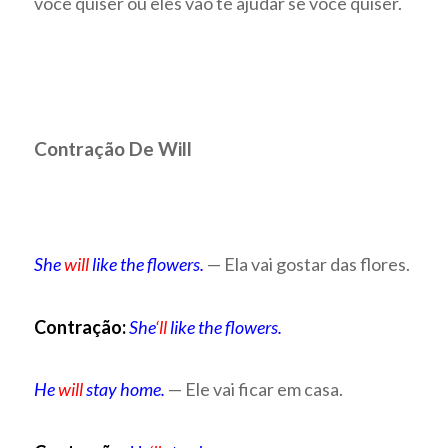
você quiser ou eles vão te ajudar se você quiser.
Contração De Will
She
will
like the flowers.
— Ela vai gostar das flores.
Contração:
She
‘ll
like the flowers.
He
will
stay home.
— Ele vai ficar em casa.