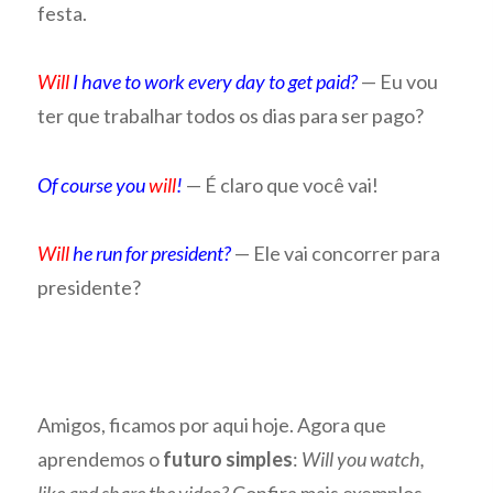
festa.
Will
I have to work every day to get paid?
— Eu vou
ter que trabalhar todos os dias para ser pago?
Of course you
will
!
— É claro que você vai!
Will
he run for president?
— Ele vai concorrer para
presidente?
Amigos, ficamos por aqui hoje. Agora que
aprendemos o
futuro simples
:
Will you watch,