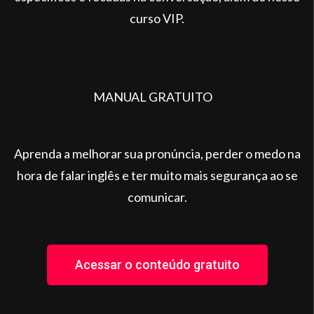
curso VIP.
MANUAL GRATUITO
Aprenda a melhorar sua pronúncia, perder o medo na
hora de falar inglês e ter muito mais segurança ao se
comunicar.
Acessar o conteúdo gratuito