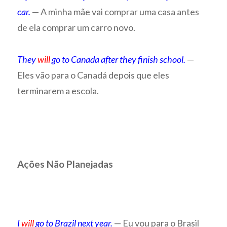
car.
— A minha mãe vai comprar uma casa antes
de ela comprar um carro novo.
They
will
go to Canada after they finish school.
—
Eles vão para o Canadá depois que eles
terminarem a escola.
Ações Não Planejadas
I
will
go to Brazil next year.
— Eu vou para o Brasil