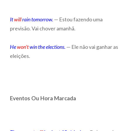
It
will
rain tomorrow.
— Estou fazendo uma
previsão. Vai chover amanhã.
He
won’t
win the elections.
— Ele não vai ganhar as
eleições.
Eventos Ou Hora Marcada