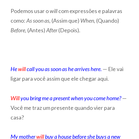
Podemos usar o
will
com expressões e palavras
como:
As soon as,
(Assim que)
When,
(Quando)
Before,
(Antes)
After
(Depois)
.
He
will
call you as soon as he arrives here.
— Ele vai
ligar para você assim que ele chegar aqui.
Will
you bring me a present when you come home?
—
Você me traz um presente quando vier para
casa?
My mother
will
buy a house before she buys a new