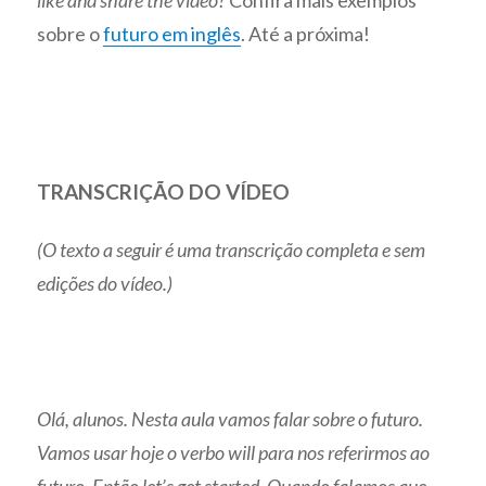
like and share the video?
Confira mais exemplos
sobre o
futuro em inglês
. Até a próxima!
TRANSCRIÇÃO DO VÍDEO
(O texto a seguir é uma transcrição completa e sem
edições do vídeo.)
Olá, alunos. Nesta aula vamos falar sobre o futuro.
Vamos usar hoje o verbo will para nos referirmos ao
futuro. Então let’s get started. Quando falamos que