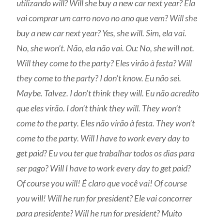
utilizando will? Will she buy a new car next year? Ela
vai comprar um carro novo no ano que vem? Will she
buy a new car next year? Yes, she will. Sim, ela vai.
No, she won’t. Não, ela não vai. Ou: No, she will not.
Will they come to the party? Eles virão à festa? Will
they come to the party? I don’t know. Eu não sei.
Maybe. Talvez. I don’t think they will. Eu não acredito
que eles virão. I don’t think they will. They won’t
come to the party. Eles não virão à festa. They won’t
come to the party. Will I have to work every day to
get paid? Eu vou ter que trabalhar todos os dias para
ser pago? Will I have to work every day to get paid?
Of course you will! É claro que você vai! Of course
you will! Will he run for president? Ele vai concorrer
para presidente? Will he run for president? Muito