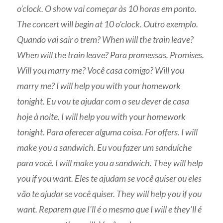
o’clock. O show vai começar às 10 horas em ponto.
The concert will begin at 10 o’clock. Outro exemplo.
Quando vai sair o trem? When will the train leave?
When will the train leave? Para promessas. Promises.
Will you marry me? Você casa comigo? Will you
marry me? I will help you with your homework
tonight. Eu vou te ajudar com o seu dever de casa
hoje à noite. I will help you with your homework
tonight. Para oferecer alguma coisa. For offers. I will
make you a sandwich. Eu vou fazer um sanduíche
para você. I will make you a sandwich. They will help
you if you want. Eles te ajudam se você quiser ou eles
vão te ajudar se você quiser. They will help you if you
want. Reparem que I’ll é o mesmo que I will e they’ll é