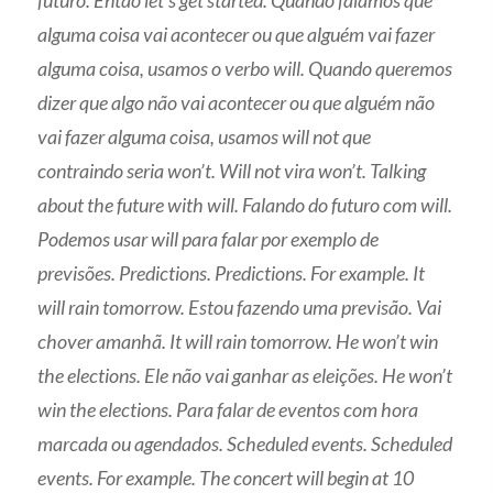
alguma coisa vai acontecer ou que alguém vai fazer
alguma coisa, usamos o verbo will. Quando queremos
dizer que algo não vai acontecer ou que alguém não
vai fazer alguma coisa, usamos will not que
contraindo seria won’t. Will not vira won’t. Talking
about the future with will. Falando do futuro com will.
Podemos usar will para falar por exemplo de
previsões. Predictions. Predictions. For example. It
will rain tomorrow. Estou fazendo uma previsão. Vai
chover amanhã. It will rain tomorrow. He won’t win
the elections. Ele não vai ganhar as eleições. He won’t
win the elections. Para falar de eventos com hora
marcada ou agendados. Scheduled events. Scheduled
events. For example. The concert will begin at 10