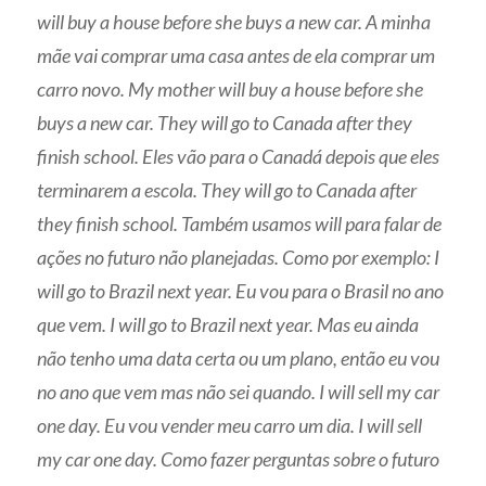
will buy a house before she buys a new car. A minha
mãe vai comprar uma casa antes de ela comprar um
carro novo. My mother will buy a house before she
buys a new car. They will go to Canada after they
finish school. Eles vão para o Canadá depois que eles
terminarem a escola. They will go to Canada after
they finish school. Também usamos will para falar de
ações no futuro não planejadas. Como por exemplo: I
will go to Brazil next year. Eu vou para o Brasil no ano
que vem. I will go to Brazil next year. Mas eu ainda
não tenho uma data certa ou um plano, então eu vou
no ano que vem mas não sei quando. I will sell my car
one day. Eu vou vender meu carro um dia. I will sell
my car one day. Como fazer perguntas sobre o futuro