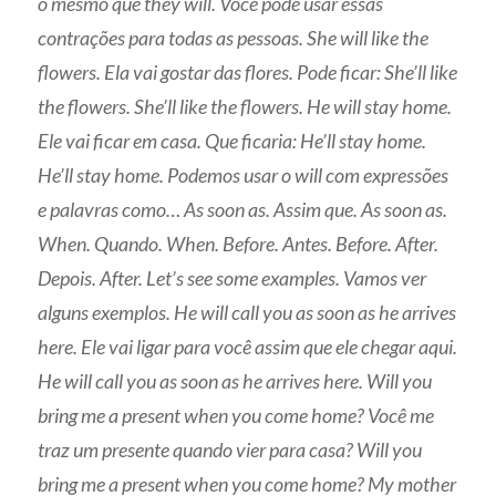
o mesmo que they will. Você pode usar essas
contrações para todas as pessoas. She will like the
flowers. Ela vai gostar das flores. Pode ficar: She’ll like
the flowers. She’ll like the flowers. He will stay home.
Ele vai ficar em casa. Que ficaria: He’ll stay home.
He’ll stay home. Podemos usar o will com expressões
e palavras como… As soon as. Assim que. As soon as.
When. Quando. When. Before. Antes. Before. After.
Depois. After. Let’s see some examples. Vamos ver
alguns exemplos. He will call you as soon as he arrives
here. Ele vai ligar para você assim que ele chegar aqui.
He will call you as soon as he arrives here. Will you
bring me a present when you come home? Você me
traz um presente quando vier para casa? Will you
bring me a present when you come home? My mother