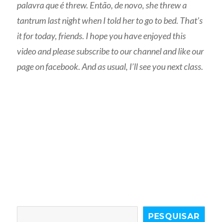
palavra que é threw. Então, de novo, she threw a
tantrum last night when I told her to go to bed. That’s
it for today, friends. I hope you have enjoyed this
video and please subscribe to our channel and like our
page on facebook. And as usual, I’ll see you next class.
PESQUISAR