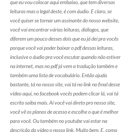
que eu vou colocar aqui embaixo, que tem diversas
leituras mas o legal deste, é com áudio. E claro, se
você quiser se tornar um assinante do nosso website,
você vai encontrar várias leituras, diálogos, que
diferem um pouco desses dois que eu já dei pra vocês
porque você vai poder baixar o pdf dessas leituras,
inclusive o áudio pra você escutar quando não estiver
na internet, mas no pdf já vem a tradução também e
também uma lista de vocabulário. Então ajuda
bastante, tá no nosso site, vai tá no link no final desse
vídeo aqui, no facebook vocês podem clicar lá, vai tá
escrito saiba mais. Aí você vai direto pro nosso site,
você vê os planos de acesso e escolhe o que é melhor
para você. Ou também no youtube vai estar na
descrição do vídeo o nosso link. Muito bem. E, como