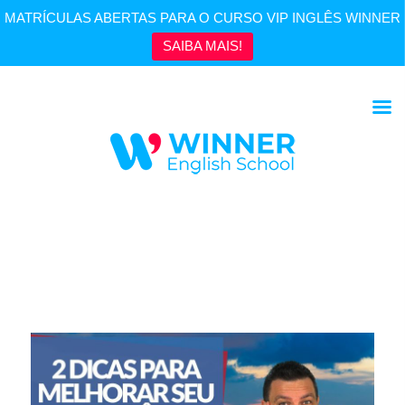
MATRÍCULAS ABERTAS PARA O CURSO VIP INGLÊS WINNER
SAIBA MAIS!