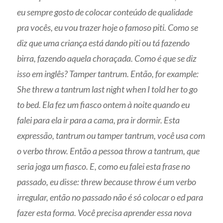
eu sempre gosto de colocar conteúdo de qualidade
pra vocês, eu vou trazer hoje o famoso piti. Como se
diz que uma criança está dando piti ou tá fazendo
birra, fazendo aquela choraçada. Como é que se diz
isso em inglês? Tamper tantrum. Então, for example:
She threw a tantrum last night when I told her to go
to bed. Ela fez um fiasco ontem à noite quando eu
falei para ela ir para a cama, pra ir dormir. Esta
expressão, tantrum ou tamper tantrum, você usa com
o verbo throw. Então a pessoa throw a tantrum, que
seria joga um fiasco. E, como eu falei esta frase no
passado, eu disse: threw because throw é um verbo
irregular, então no passado não é só colocar o ed para
fazer esta forma. Você precisa aprender essa nova