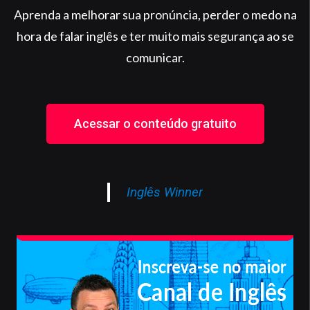
Aprenda a melhorar sua pronúncia, perder o medo na
hora de falar inglês e ter muito mais segurança ao se
comunicar.
Acessar o conteúdo gratuito
Inglês Winner