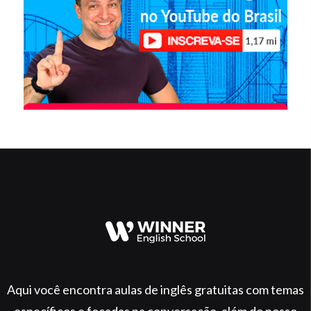
Aqui você encontra aulas de inglês gratuitas com temas
específicos e focadas na conversação, além do nosso