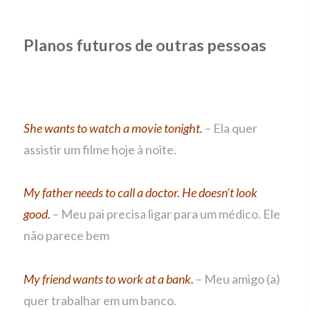
Planos futuros de outras pessoas
She wants to watch a movie tonight.
– Ela quer
assistir um filme hoje à noite.
My father needs to call a doctor. He doesn’t look
good.
– Meu pai precisa ligar para um médico. Ele
não parece bem
My friend wants to work at a bank.
– Meu amigo (a)
quer trabalhar em um banco.