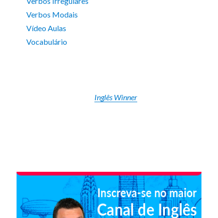
Verbos Irregulares
Verbos Modais
Vídeo Aulas
Vocabulário
Inglês Winner