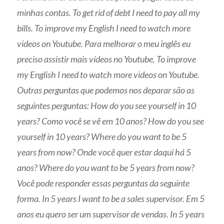
minhas contas.
To get rid of debt I need to pay all my
bills. To improve my English I need to watch more
videos on Youtube. Para melhorar o meu inglês eu
preciso assistir mais vídeos no Youtube.
To improve
my English I need to watch more videos on Youtube.
Outras perguntas que podemos nos deparar são as
seguintes perguntas: How do you see yourself in 10
years?
Como você se vê em 10 anos? How do you see
yourself in 10 years? Where do you want to be 5
years from now? Onde você quer estar daqui há 5
anos? Where do you want to be 5 years from now?
Você pode responder essas perguntas da seguinte
forma. In 5 years I want to be a sales supervisor. Em 5
anos eu quero ser um supervisor de vendas.
In 5 years