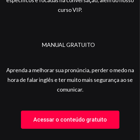
curso VIP.
MANUAL GRATUITO
Aprenda a melhorar sua pronúncia, perder o medo na
hora de falar inglês e ter muito mais segurança ao se
comunicar.
Acessar o conteúdo gratuito