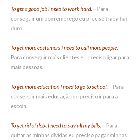
To get a good job I need to work hard.
– Para
conseguir um bom emprego eu preciso trabalhar
duro.
To get more costumers I need to call more people.
–
Para conseguir mais clientes eu preciso ligar para
mais pessoas.
To get more education I need to go to school.
– Para
conseguir mais educação eu preciso ir para a
escola.
To get rid of debt I need to pay all my bills.
– Para
quitar as minhas dívidas eu preciso pagar minhas