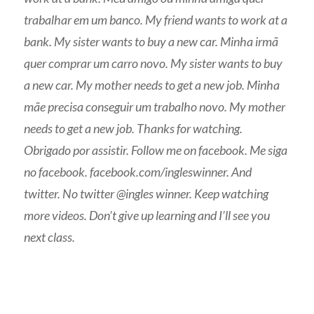
trabalhar em um banco.
My friend wants to work at a
bank. My sister wants to buy a new car. Minha irmã
quer comprar um carro novo. My sister wants to buy
a new car. My mother needs to get a new job. Minha
mãe precisa conseguir um trabalho novo.
My mother
needs to get a new job. Thanks for watching.
Obrigado por assistir. Follow me on facebook. Me siga
no facebook. facebook.com/ingleswinner. And
twitter. No twitter @ingles winner. Keep watching
more videos. Don’t give up learning and I’ll see you
next class.