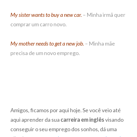
My sister wants to buy a new car.
– Minha irmã quer
comprar um carro novo.
My mother needs to get a new job.
– Minha mãe
precisa de um novo emprego.
Amigos, ficamos por aqui hoje. Se você veio até
aqui aprender da sua
carreira em inglês
visando
conseguir o seu emprego dos sonhos, dá uma