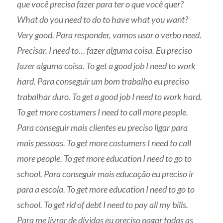
que você precisa fazer para ter o que você quer?
What do you need to do to have what you want?
Very good. Para responder, vamos usar o verbo need.
Precisar. I need to… fazer alguma coisa. Eu preciso
fazer alguma coisa.
To get a good job I need to work
hard. Para conseguir um bom trabalho eu preciso
trabalhar duro. To get a good job I need to work hard.
To get more costumers I need to call more people.
Para conseguir mais clientes eu preciso ligar para
mais pessoas.
To get more costumers I need to call
more people. To get more education I need to go to
school. Para conseguir mais educação eu preciso ir
para a escola.
To get more education I need to go to
school. To get rid of debt I need to pay all my bills.
Para me livrar de dívidas eu preciso pagar todas as