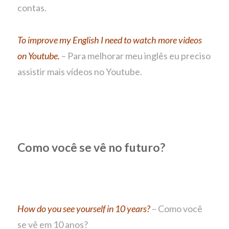
contas.
To improve my English I need to watch more videos
on Youtube.
– Para melhorar meu inglês eu preciso
assistir mais vídeos no Youtube.
Como você se vê no futuro?
How do you see yourself in 10 years?
– Como você
se vê em 10 anos?