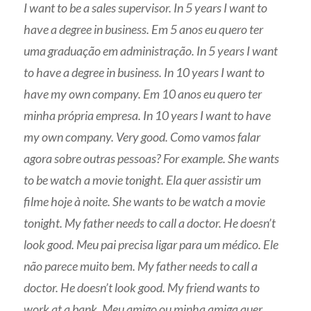
I want to be a sales supervisor. In 5 years I want to
have a degree in business. Em 5 anos eu quero ter
uma graduação em administração. In 5 years I want
to have a degree in business.
In 10 years I want to
have my own company. Em 10 anos eu quero ter
minha própria empresa. In 10 years I want to have
my own company. Very good. Como vamos falar
agora sobre outras pessoas? For example.
She wants
to be watch a movie tonight. Ela quer assistir um
filme hoje à noite. She wants to be watch a movie
tonight. My father needs to call a doctor. He doesn’t
look good. Meu pai precisa ligar para um médico. Ele
não parece muito bem.
My father needs to call a
doctor. He doesn’t look good. My friend wants to
work at a bank. Meu amigo ou minha amiga quer