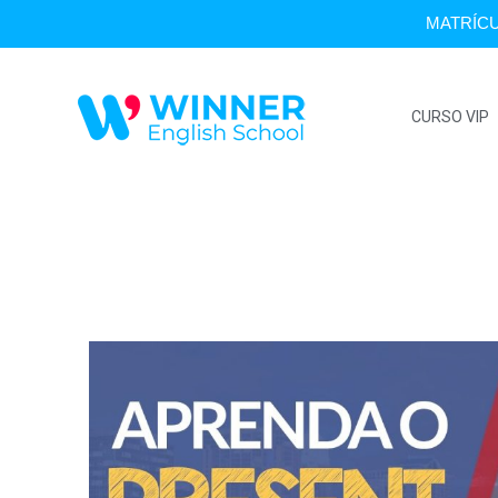
MATRÍCU
CURSO VIP