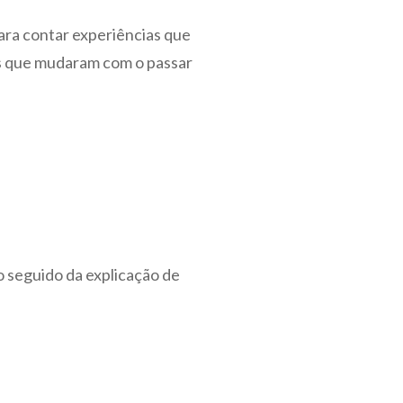
ara contar experiências que
as que mudaram com o passar
 seguido da explicação de