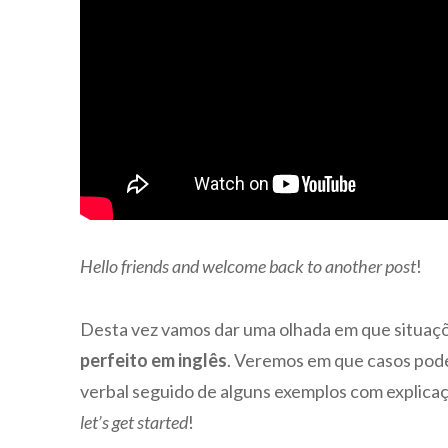
Hello friends and welcome back to another post
!
Desta vez vamos dar uma olhada em que situaçõe
perfeito em inglês
. Veremos em que casos pode
verbal seguido de alguns exemplos com explica
let’s get started
!