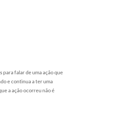
s para falar de uma ação que
o e continua a ter uma
ue a ação ocorreu não é