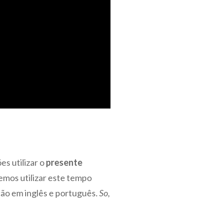
s utilizar o
presente
mos utilizar este tempo
ção em inglês e português.
So,