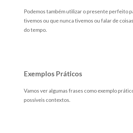
Podemos também utilizar o presente perfeito p
tivemos ou que nunca tivemos ou falar de cois
do tempo.
Exemplos Práticos
Vamos ver algumas frases como exemplo prático
possíveis contextos.