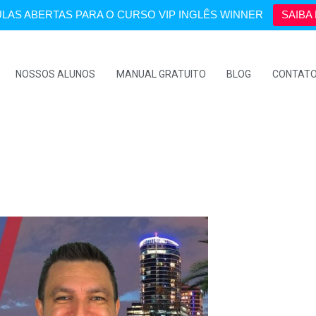
LAS ABERTAS PARA O CURSO VIP INGLÊS WINNER
SAIBA 
NOSSOS ALUNOS
MANUAL GRATUITO
BLOG
CONTAT