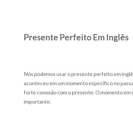
Presente Perfeito Em Inglês
Nós podemos usar o presente perfeito em inglê
aconteceu em um momento específico no passad
forte conexão com o presente. O momento em q
importante.