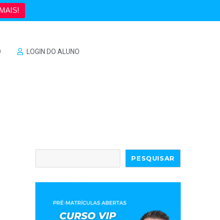
MAIS!
O
LOGIN DO ALUNO
PESQUISAR