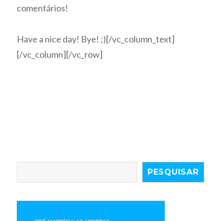
comentários!
Have a nice day! Bye! ;)[/vc_column_text]
[/vc_column][/vc_row]
PESQUISAR