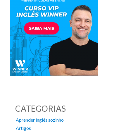
CATEGORIAS
Aprender inglês sozinho
Artigos