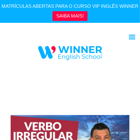
MATRÍCULAS ABERTAS PARA O CURSO VIP INGLÊS WINNER
SAIBA MAIS!