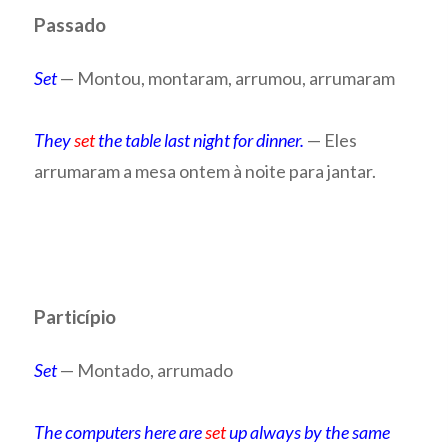
Passado
Set
— Montou, montaram, arrumou, arrumaram
They
set
the table last night for dinner.
— Eles
arrumaram a mesa ontem à noite para jantar.
Particípio
Set
— Montado, arrumado
The computers here are
set
up always by the same