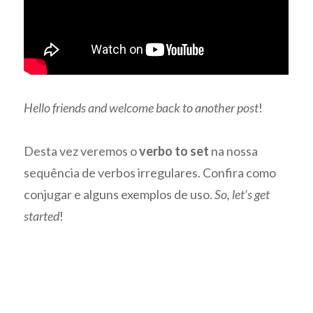
Hello friends and welcome back to another post
!
Desta vez veremos o
verbo to set
na nossa
sequência de verbos irregulares. Confira como
conjugar e alguns exemplos de uso.
So, let’s get
started
!