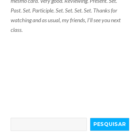
mesmo cara. Very good. Reviewing. Present. Set.
Past. Set. Participle. Set. Set. Set. Set. Thanks for
watching and as usual, my friends, I’ll see you next
class.
PESQUISAR