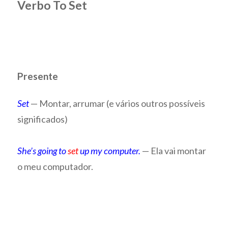
Verbo To Set
Presente
Set
— Montar, arrumar (e vários outros possíveis
significados)
She’s going to
set
up my computer.
— Ela vai montar
o meu computador.