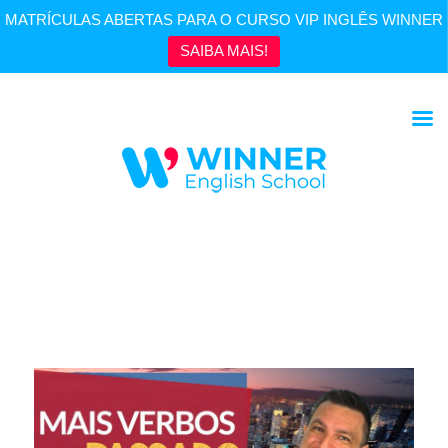
MATRÍCULAS ABERTAS PARA O CURSO VIP INGLÊS WINNER
SAIBA MAIS!