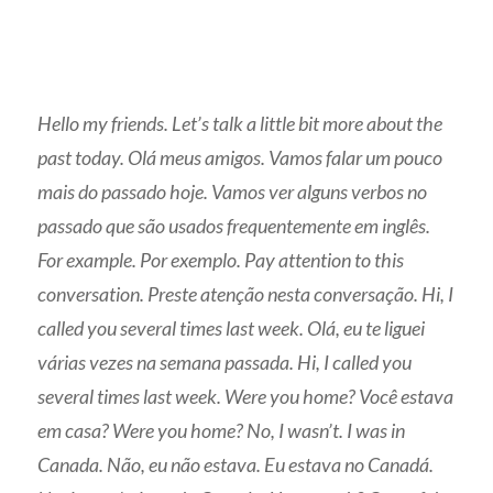
Hello my friends. Let’s talk a little bit more about the
past today. Olá meus amigos. Vamos falar um pouco
mais do passado hoje. Vamos ver alguns verbos no
passado que são usados frequentemente em inglês.
For example. Por exemplo. Pay attention to this
conversation. Preste atenção nesta conversação. Hi, I
called you several times last week. Olá, eu te liguei
várias vezes na semana passada. Hi, I called you
several times last week. Were you home? Você estava
em casa? Were you home? No, I wasn’t. I was in
Canada. Não, eu não estava. Eu estava no Canadá.