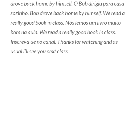
drove back home by himself. O Bob dirigiu para casa
sozinho. Bob drove back home by himself. We read a
really good book in class. Nós lemos um livro muito
bom na aula. We read a really good book in class.
Inscreva-se no canal. Thanks for watching and as
usual I’ll see you next class.