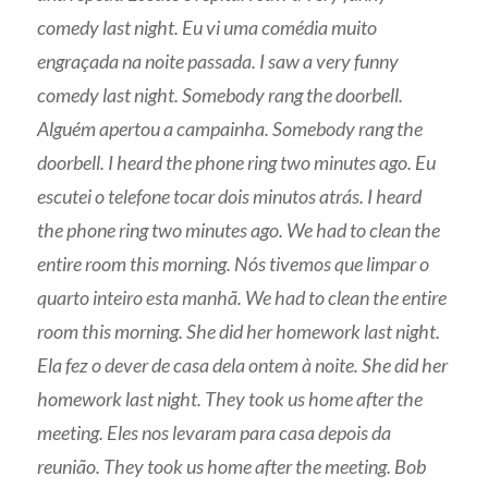
comedy last night. Eu vi uma comédia muito
engraçada na noite passada. I saw a very funny
comedy last night. Somebody rang the doorbell.
Alguém apertou a campainha. Somebody rang the
doorbell. I heard the phone ring two minutes ago. Eu
escutei o telefone tocar dois minutos atrás. I heard
the phone ring two minutes ago. We had to clean the
entire room this morning. Nós tivemos que limpar o
quarto inteiro esta manhã. We had to clean the entire
room this morning. She did her homework last night.
Ela fez o dever de casa dela ontem à noite. She did her
homework last night. They took us home after the
meeting. Eles nos levaram para casa depois da
reunião. They took us home after the meeting. Bob