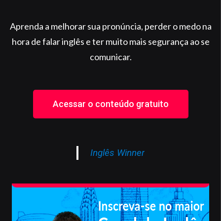
Aprenda a melhorar sua pronúncia, perder o medo na
hora de falar inglês e ter muito mais segurança ao se
comunicar.
Acessar o conteúdo gratuito
Inglês Winner