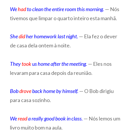
We
had
to clean the entire room this morning.
— Nós
tivemos que limpar o quarto inteiro esta manhã.
She
did
her homework last night.
— Ela fez o dever
de casa dela ontem à noite.
They
took
us home after the meeting.
— Eles nos
levaram para casa depois da reunião.
Bob
drove
back home by himself.
— O Bob dirigiu
para casa sozinho.
We
read
a really good book in class.
— Nós lemos um
livro muito bom na aula.