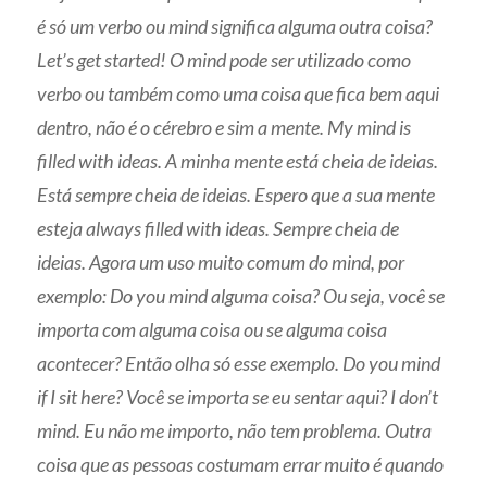
é só um verbo ou mind significa alguma outra coisa?
Let’s get started! O mind pode ser utilizado como
verbo ou também como uma coisa que fica bem aqui
dentro, não é o cérebro e sim a mente. My mind is
filled with ideas. A minha mente está cheia de ideias.
Está sempre cheia de ideias. Espero que a sua mente
esteja always filled with ideas. Sempre cheia de
ideias. Agora um uso muito comum do mind, por
exemplo: Do you mind alguma coisa? Ou seja, você se
importa com alguma coisa ou se alguma coisa
acontecer? Então olha só esse exemplo. Do you mind
if I sit here? Você se importa se eu sentar aqui? I don’t
mind. Eu não me importo, não tem problema. Outra
coisa que as pessoas costumam errar muito é quando