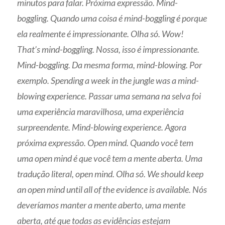
minutos para falar. Próxima expressão. Mind-
boggling. Quando uma coisa é mind-boggling é porque
ela realmente é impressionante. Olha só. Wow!
That’s mind-boggling. Nossa, isso é impressionante.
Mind-boggling. Da mesma forma, mind-blowing. Por
exemplo. Spending a week in the jungle was a mind-
blowing experience. Passar uma semana na selva foi
uma experiência maravilhosa, uma experiência
surpreendente. Mind-blowing experience. Agora
próxima expressão. Open mind. Quando você tem
uma open mind é que você tem a mente aberta. Uma
tradução literal, open mind. Olha só. We should keep
an open mind until all of the evidence is available. Nós
deveríamos manter a mente aberto, uma mente
aberta, até que todas as evidências estejam