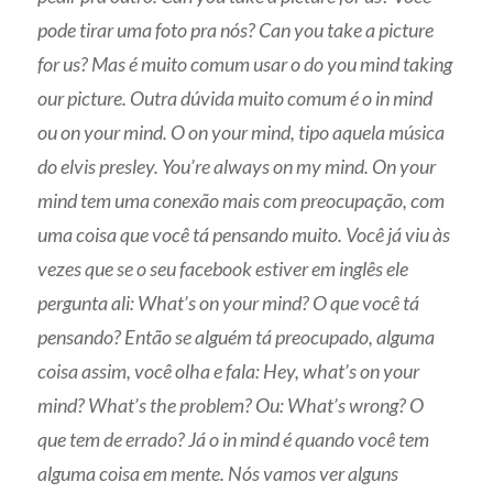
pode tirar uma foto pra nós? Can you take a picture
for us? Mas é muito comum usar o do you mind taking
our picture. Outra dúvida muito comum é o in mind
ou on your mind. O on your mind, tipo aquela música
do elvis presley. You’re always on my mind. On your
mind tem uma conexão mais com preocupação, com
uma coisa que você tá pensando muito. Você já viu às
vezes que se o seu facebook estiver em inglês ele
pergunta ali: What’s on your mind? O que você tá
pensando? Então se alguém tá preocupado, alguma
coisa assim, você olha e fala: Hey, what’s on your
mind? What’s the problem? Ou: What’s wrong? O
que tem de errado? Já o in mind é quando você tem
alguma coisa em mente. Nós vamos ver alguns