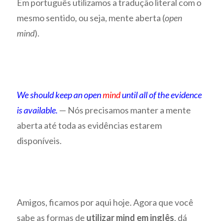
Em português utilizamos a tradução literal com o
mesmo sentido, ou seja, mente aberta (
open
mind
).
We should keep an open
mind
until all of the evidence
is available.
— Nós precisamos manter a mente
aberta até toda as evidências estarem
disponíveis.
Amigos, ficamos por aqui hoje. Agora que você
sabe as formas de
utilizar mind em inglês
, dá