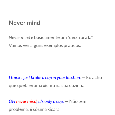
Never mind
Never mind
é basicamente um “deixa pra lá”.
Vamos ver alguns exemplos práticos.
I think I just broke a cup in your kitchen.
— Eu acho
que quebrei uma xícara na sua cozinha.
OH
never mind
, it’s only a cup.
— Não tem
problema, é só uma xícara.