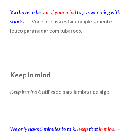
You have to be
out of your mind
to go swimming with
sharks.
— Você precisa estar completamente
louco para nadar com tubarões.
Keep in mind
Keep in mind
é utilizado para lembrar de algo.
We only have 5 minutes to talk.
Keep
that
in mind
.
—