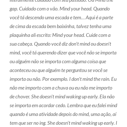
gap. Cuidado com o vão. Mind your head. Quando
você tá descendo uma escada e tem… Aqui é a parte
de cima da escada bem baixinha, talvez tenha uma
plaquinha ali escrito: Mind your head. Cuide com a
sua cabeça. Quando você diz don’t mind ou doesn’t
mind, você tá querendo dizer que você não se importa
ou alguém não se importa com alguma coisa que
aconteceu ou que alguém te perguntou se você se
importa ou não. Por exemplo. I don’t mind the rain. Eu
não me importo com a chuva ou eu não me importo
de chover. She doesn’t mind waking up early. Ela não
se importa em acordar cedo. Lembra que eu falei mind
quando é uma atividade depois do mind, uma ação, aí
tem que ser no ing. She doesn’t mind waking up early. I