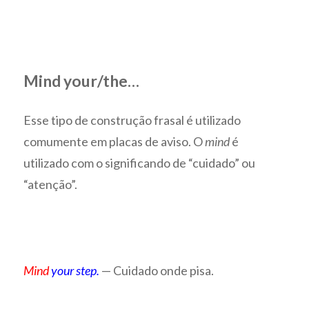
Mind your/the…
Esse tipo de construção frasal é utilizado
comumente em placas de aviso. O
mind
é
utilizado com o significando de “cuidado” ou
“atenção”.
Mind
your step.
— Cuidado onde pisa.