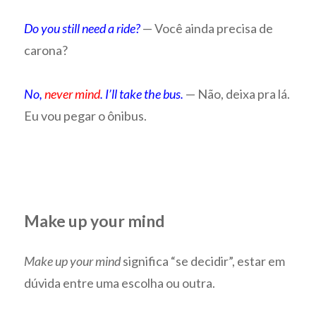
Do you still need a ride?
— Você ainda precisa de
carona?
No,
never mind
. I’ll take the bus.
— Não, deixa pra lá.
Eu vou pegar o ônibus.
Make up your mind
Make up your mind
significa “se decidir”, estar em
dúvida entre uma escolha ou outra.