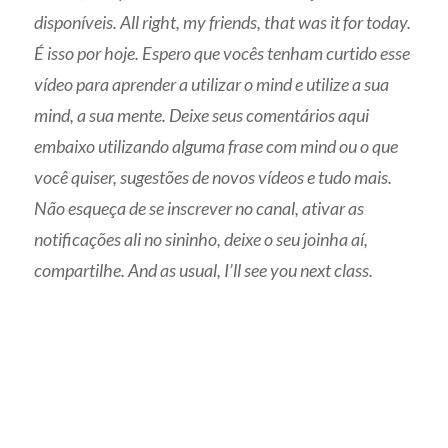
disponíveis. All right, my friends, that was it for today.
É isso por hoje. Espero que vocês tenham curtido esse
vídeo para aprender a utilizar o mind e utilize a sua
mind, a sua mente. Deixe seus comentários aqui
embaixo utilizando alguma frase com mind ou o que
você quiser, sugestões de novos vídeos e tudo mais.
Não esqueça de se inscrever no canal, ativar as
notificações ali no sininho, deixe o seu joinha aí,
compartilhe. And as usual, I’ll see you next class.