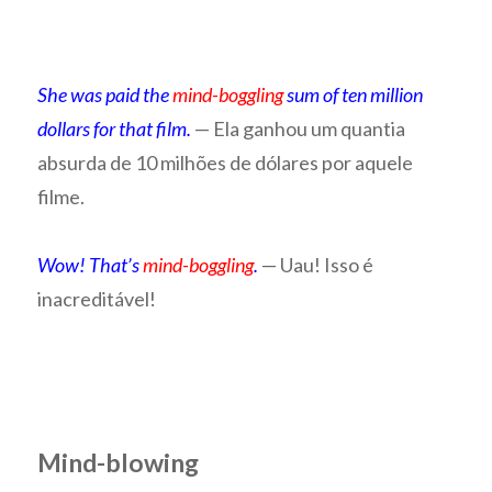
She was paid the
mind-boggling
sum of ten million
dollars for that film.
— Ela ganhou um quantia
absurda de 10 milhões de dólares por aquele
filme.
Wow! That’s
mind-boggling
.
— Uau! Isso é
inacreditável!
Mind-blowing