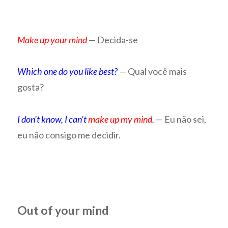
Make up your mind
— Decida-se
Which one do you like best?
— Qual você mais
gosta?
I don’t know, I can’t
make up my mind
.
— Eu não sei,
eu não consigo me decidir.
Out of your mind