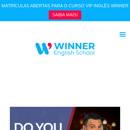
MATRÍCULAS ABERTAS PARA O CURSO VIP INGLÊS WINNER
SAIBA MAIS!