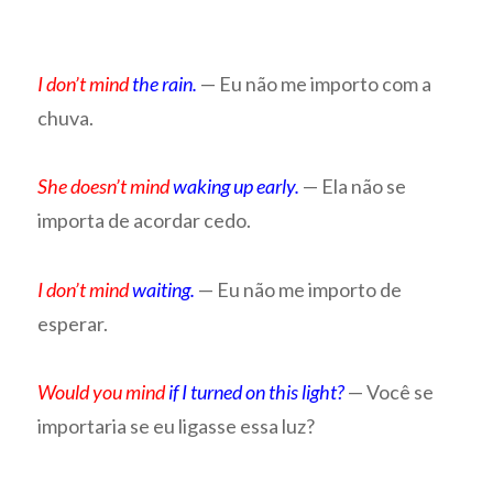
I don’t mind
the rain.
— Eu não me importo com a
chuva.
She doesn’t mind
waking up early.
— Ela não se
importa de acordar cedo.
I don’t mind
waiting.
— Eu não me importo de
esperar.
Would you mind
if I turned on this light?
— Você se
importaria se eu ligasse essa luz?