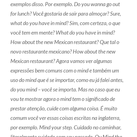
exemplos disso. Por exemplo. Do you wanna go out
for lunch? Você gostaria de sair para almoçar? Sure,
what do you have in mind? Sim, com certeza, o que
você tem em mente? What do you have in mind?
How about the new Mexican restaurant? Que tal o
novo restaurante mexicano? How about the new
Mexican restaurant? Agora vamos ver algumas
expressões bem comuns com o mind e também um
uso do mind que é se importar, como eu já falei antes,
do you mind – você se importa. Mas no caso que eu
vou te mostrar agora o mind tem o significado de
prestar atenção, cuide com alguma coisa. É muito
comum você ver essas coisas escritas na inglaterra,
por exemplo. Mind your step. Cuidado no caminhar,
literalmente cuidado com seu passado. Ou Mind the