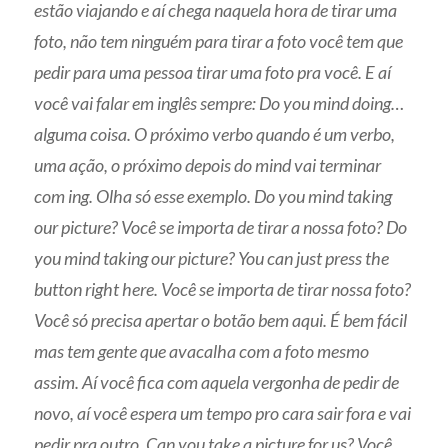
estão viajando e aí chega naquela hora de tirar uma
foto, não tem ninguém para tirar a foto você tem que
pedir para uma pessoa tirar uma foto pra você. E aí
você vai falar em inglês sempre: Do you mind doing…
alguma coisa. O próximo verbo quando é um verbo,
uma ação, o próximo depois do mind vai terminar
com ing. Olha só esse exemplo. Do you mind taking
our picture? Você se importa de tirar a nossa foto? Do
you mind taking our picture? You can just press the
button right here. Você se importa de tirar nossa foto?
Você só precisa apertar o botão bem aqui. É bem fácil
mas tem gente que avacalha com a foto mesmo
assim. Aí você fica com aquela vergonha de pedir de
novo, aí você espera um tempo pro cara sair fora e vai
pedir pra outro. Can you take a picture for us? Você