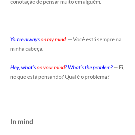
conotação de pensar muito em alguém.
You’re always
on my mind
.
— Você está sempre na
minha cabeça.
Hey, what’s
on your mind
? What’s the problem?
— Ei,
no que está pensando? Qual é o problema?
In mind