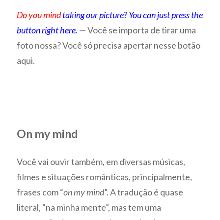
Do you mind
taking our picture? You can just press the
button right here.
— Você se importa de tirar uma
foto nossa? Você só precisa apertar nesse botão
aqui.
On my mind
Você vai ouvir também, em diversas músicas,
filmes e situações românticas, principalmente,
frases com “
on my mind
”. A tradução é quase
literal, “na minha mente”, mas tem uma