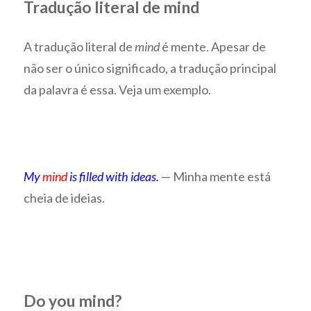
Tradução literal de mind
A tradução literal de
mind
é mente. Apesar de
não ser o único significado, a tradução principal
da palavra é essa. Veja um exemplo.
My
mind
is filled with ideas.
— Minha mente está
cheia de ideias.
Do you mind?