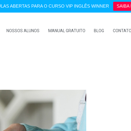
LAS ABERTAS PARA O CURSO VIP INGLÊS WINNER
SAIBA 
NOSSOS ALUNOS
MANUAL GRATUITO
BLOG
CONTAT