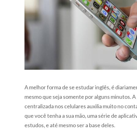
A melhor forma de se estudar inglês, é diariame
mesmo que seja somente por alguns minutos. A
centralizada nos celulares auxilia muito no cont
que você tenha a sua mão, uma série de aplicati
estudos, e até mesmo ser a base deles.