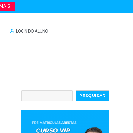
MAIS!
O
LOGIN DO ALUNO
PESQUISAR