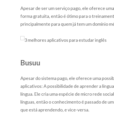
áudio
Apesar de ser um serviço pago, ele oferece um
forma gratuita, então é ótimo para o treinament
principalmente para quem já tem um domínio mé
Busuu
Apesar do sistema pago, ele oferece uma possib
aplicativos: A possibilidade de aprender a língu
língua. Ele cria uma espécie de micro rede soci
línguas, então o conhecimento é passado de um
que está aprendendo, e vice-versa.