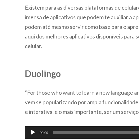
Existem para as diversas plataformas de celular
imensa de aplicativos que podem te auxiliar a ap
podem até mesmo servir como base para o apre
aqui dos melhores aplicativos disponíveis para 
celular.
Duolingo
“For those who want to learn a new language and
vem se popularizando por ampla funcionalidade
e interativa, e o mais importante, ser um serviço
Tocador
00:00
de