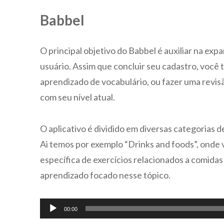
Babbel
O principal objetivo do Babbel é auxiliar na exp
usuário. Assim que concluir seu cadastro, você
aprendizado de vocabulário, ou fazer uma revis
com seu nível atual.
O aplicativo é dividido em diversas categorias 
Ai temos por exemplo “Drinks and foods”, onde 
específica de exercícios relacionados a comidas
aprendizado focado nesse tópico.
Tocador
00:00
de