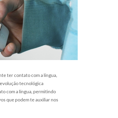
nte ter contato com a língua,
 evolução tecnológica
ato com a língua, permitindo
vos que podem te auxiliar nos