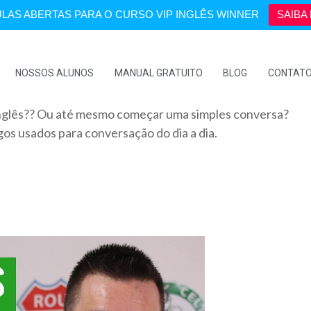
LAS ABERTAS PARA O CURSO VIP INGLÊS WINNER
SAIBA 
NOSSOS ALUNOS
MANUAL GRATUITO
BLOG
CONTAT
nglês?? Ou até mesmo começar uma simples conversa?
gos usados para conversação do dia a dia.