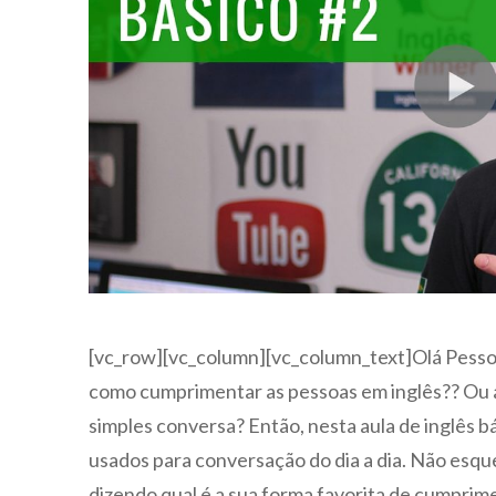
[vc_row][vc_column][vc_column_text]Olá Pesso
como cumprimentar as pessoas em inglês?? O
simples conversa? Então, nesta aula de inglês 
usados para conversação do dia a dia. Não esqu
dizendo qual é a sua forma favorita de cumprim