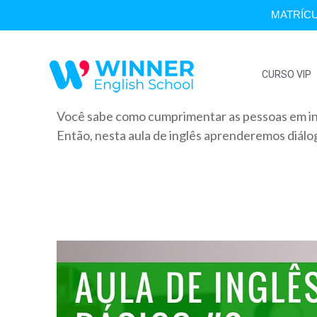
MATRÍCU
CURSO VIP
Você sabe como cumprimentar as pessoas em i
Então, nesta aula de inglês aprenderemos diálo