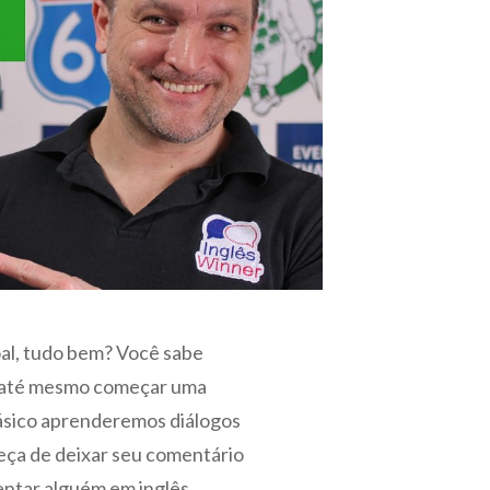
al, tudo bem? Você sabe
u até mesmo começar uma
básico aprenderemos diálogos
eça de deixar seu comentário
entar alguém em inglês.