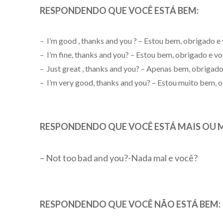
RESPONDENDO QUE VOCÊ ESTÁ BEM:
– I’m good , thanks and you ? – Estou bem, obrigado e 
– I’m fine, thanks and you? – Estou bem, obrigado e vo
– Just great , thanks and you? – Apenas bem, obrigado
– I’m very good, thanks and you? – Estou muito bem, o
RESPONDENDO QUE VOCÊ ESTÁ MAIS OU 
– Not too bad and you?-Nada mal e você?
RESPONDENDO QUE VOCÊ NÃO ESTÁ BEM: