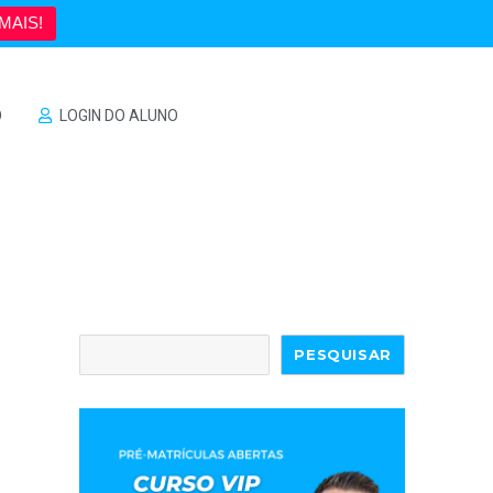
MAIS!
O
LOGIN DO ALUNO
PESQUISAR