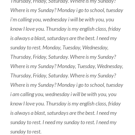
Thursday, Friday, Saturday. Where is my Sunday?
Where is my Sunday? Monday i go to school, tuesday
i’m calling you, wednesday i will be with you, you
know I love you. Thursday is my english class, friday
is always a blast, saturdays are the best. I need my
sunday to rest. Monday, Tuesday, Wednesday,
Thursday, Friday, Saturday. Where is my Sunday?
Where is my Sunday? Monday, Tuesday, Wednesday,
Thursday, Friday, Saturday. Where is my Sunday?
Where is my Sunday? Monday i go to school, tuesday
i am calling you, wednesday i will be with you, you
know I love you. Thursday is my english class, friday
is always a blast, saturdays are the best. I need my
sunday to rest. I need my sunday to rest. I need my
sunday to rest.