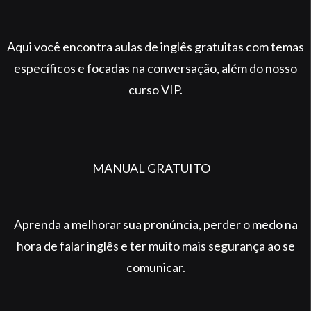
Aqui você encontra aulas de inglês gratuitas com temas
específicos e focadas na conversação, além do nosso
curso VIP.
MANUAL GRATUITO
Aprenda a melhorar sua pronúncia, perder o medo na
hora de falar inglês e ter muito mais segurança ao se
comunicar.