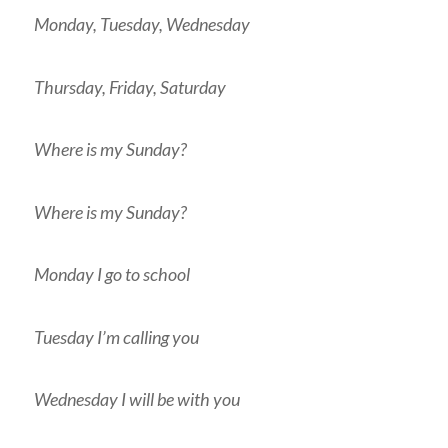
Monday, Tuesday, Wednesday
Thursday, Friday, Saturday
Where is my Sunday?
Where is my Sunday?
Monday I go to school
Tuesday I’m calling you
Wednesday I will be with you