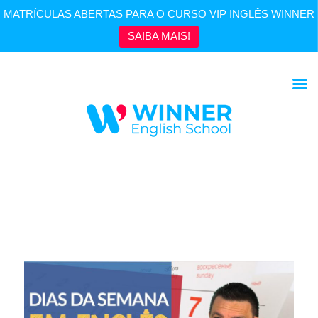
MATRÍCULAS ABERTAS PARA O CURSO VIP INGLÊS WINNER
SAIBA MAIS!