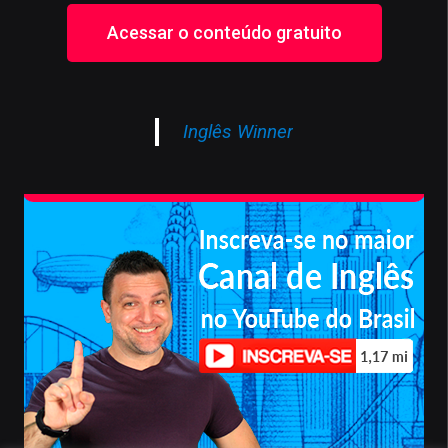
Acessar o conteúdo gratuito
Inglês Winner