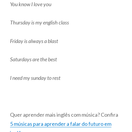
You know I love you
Thursday is my english class
Friday is always a blast
Saturdays are the best
I need my sunday to rest
Quer aprender mais inglês com música? Confira
5 músicas para aprender a falar do futuro em