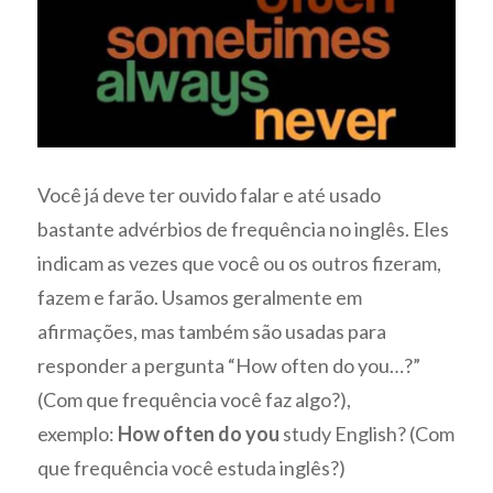
Você já deve ter ouvido falar e até usado
bastante advérbios de frequência no inglês. Eles
indicam as vezes que você ou os outros fizeram,
fazem e farão. Usamos geralmente em
afirmações, mas também são usadas para
responder a pergunta “How often do you…?”
(Com que frequência você faz algo?),
exemplo:
How often do you
study English? (Com
que frequência você estuda inglês?)