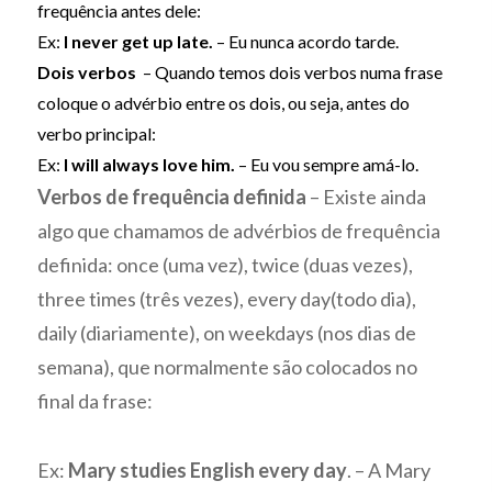
frequência antes dele:
Ex:
I never get up late.
– Eu nunca acordo tarde.
Dois verbos
– Quando temos dois verbos numa frase
coloque o advérbio entre os dois, ou seja, antes do
verbo principal:
Ex:
I will always love him.
– Eu vou sempre amá-lo.
Verbos de frequência definida
– Existe ainda
algo que chamamos de advérbios de frequência
definida: once (uma vez), twice (duas vezes),
three times (três vezes), every day(todo dia),
daily (diariamente), on weekdays (nos dias de
semana), que normalmente são colocados no
final da frase:
Ex:
Mary studies English every day
. – A Mary