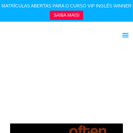
MATRÍCULAS ABERTAS PARA O CURSO VIP INGLÊS WINNER
SAIBA MAIS!
Aprenda a Usar Advérbios de Frequência em Inglês