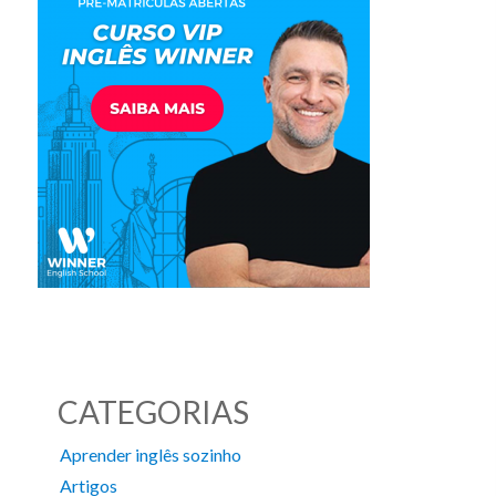
CATEGORIAS
Aprender inglês sozinho
Artigos