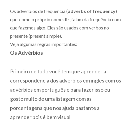
Os advérbios de frequência (
adverbs of frequency
)
que, como o próprio nome diz, falam da frequência com
que fazemos algo. Eles são usados com verbos no
presente (present simple).
Veja algumas regras importantes:
Os Advérbios
Primeiro de tudo você tem que aprender a
correspondência dos advérbios em inglês com os
advérbios em português e para fazer isso eu
gosto muito de uma listagem com as
porcentagens que nos ajuda bastante a
aprender pois é bem visual.