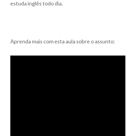
estuda inglês todo dia.
Aprenda mais com esta aula sobre o assunto: