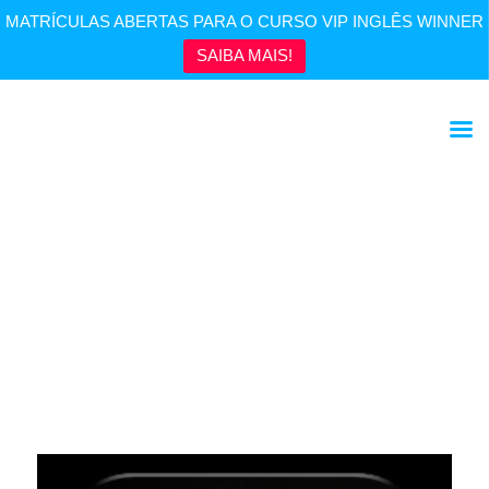
MATRÍCULAS ABERTAS PARA O CURSO VIP INGLÊS WINNER
SAIBA MAIS!
Cante o Show das Poderosas em Inglês