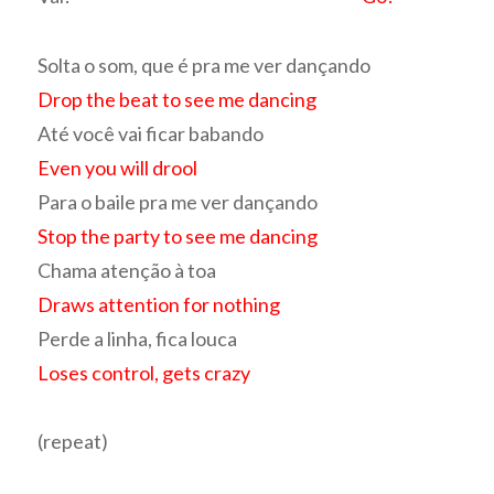
Solta o som, que é pra me ver dançando
Drop the beat to see me dancing
Até você vai ficar babando
Even you will drool
Para o baile pra me ver dançando
Stop the party to see me dancing
Chama atenção à toa
Draws attention for nothing
Perde a linha, fica louca
Loses control, gets crazy
(repeat)