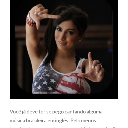
Você já deve ter se pego cantando alguma
música brasileira em inglês. Pelo menos