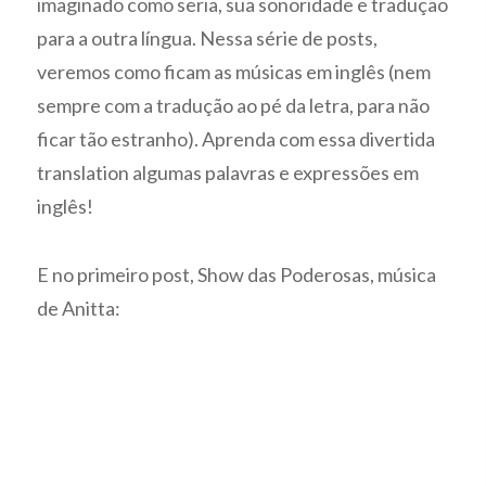
imaginado como seria, sua sonoridade e tradução
para a outra língua. Nessa série de posts,
veremos como ficam as músicas em inglês (nem
sempre com a tradução ao pé da letra, para não
ficar tão estranho). Aprenda com essa divertida
translation algumas palavras e expressões em
inglês!
E no primeiro post, Show das Poderosas, música
de Anitta: