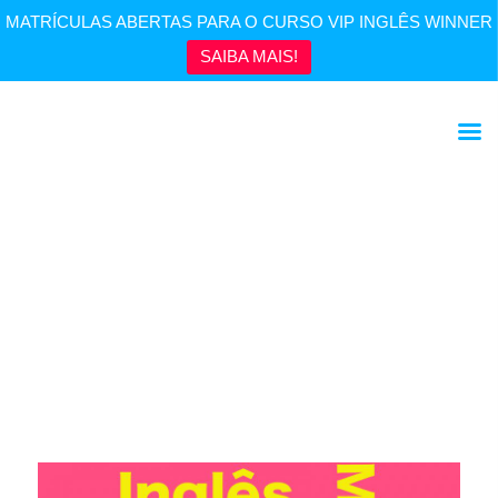
MATRÍCULAS ABERTAS PARA O CURSO VIP INGLÊS WINNER
SAIBA MAIS!
Inglês com Beatles – I Want to Hold Your Hand