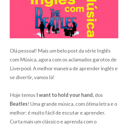
Olá pessoal! Mais um belo post da série Inglês
com Música, agora com os aclamados garotos de
Liverpool. A melhor maneira de aprender inglês e
se divertir, vamos lá!
Hoje temos
I want to hold your hand,
dos
Beatles
! Uma grande música, com ótima letra e o
melhor: é muito fácil de escutar e aprender.
Curta mais um clássico e aprenda com o