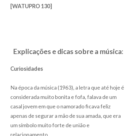
[WATUPRO 130]
Explicações e dicas sobre a música:
Curiosidades
Na época da música (1963), a letra que até hoje é
considerada muito bonita e fofa, falava de um
casal jovem em que o namorado ficava feliz
apenas de segurar a mão de sua amada, que era
um símbolo muito forte de união e
relacionamento.