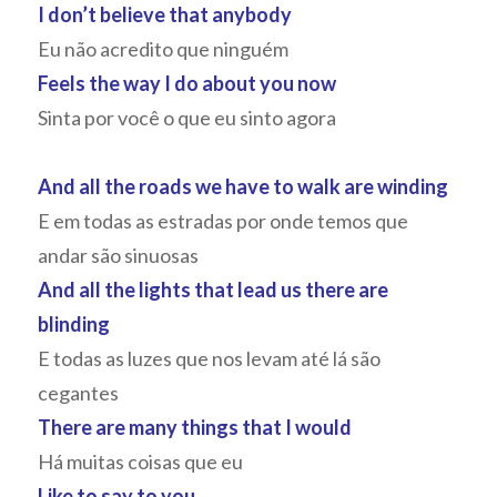
I don’t believe that anybody
Eu não acredito que ninguém
Feels the way I do about you now
Sinta por você o que eu sinto agora
And all the roads we have to walk are winding
E em todas as estradas por onde temos que
andar são sinuosas
And all the lights that lead us there are
blinding
E todas as luzes que nos levam até lá são
cegantes
There are many things that I would
Há muitas coisas que eu
Like to say to you