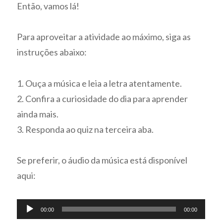
Então, vamos lá!
Para aproveitar a atividade ao máximo, siga as
instruções abaixo:
1. Ouça a música e leia a letra atentamente.
2. Confira a curiosidade do dia para aprender
ainda mais.
3. Responda ao quiz na terceira aba.
Se preferir, o áudio da música está disponível
aqui:
Tocador
00:00
00:00
de