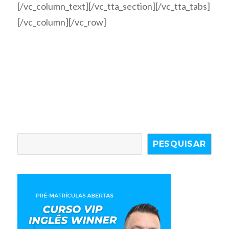
[/vc_column_text][/vc_tta_section][/vc_tta_tabs]
[/vc_column][/vc_row]
PESQUISAR