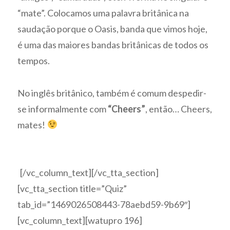
“mate”. Colocamos uma palavra britânica na
saudação porque o Oasis, banda que vimos hoje,
é uma das maiores bandas britânicas de todos os
tempos.
No inglês britânico, também é comum despedir-
se informalmente com
“Cheers”
, então… Cheers,
mates!
[/vc_column_text][/vc_tta_section]
[vc_tta_section title=”Quiz”
tab_id=”1469026508443-78aebd59-9b69″]
[vc_column_text][watupro 196]