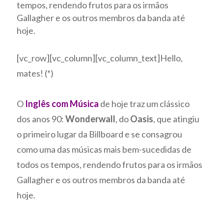
tempos, rendendo frutos para os irmãos
Gallagher e os outros membros da banda até
hoje.
[vc_row][vc_column][vc_column_text]Hello,
mates! (*)
O
Inglês com Música
de hoje traz um clássico
dos anos 90:
Wonderwall
, do
Oasis
, que atingiu
o primeiro lugar da Billboard e se consagrou
como uma das músicas mais bem-sucedidas de
todos os tempos, rendendo frutos para os irmãos
Gallagher e os outros membros da banda até
hoje.