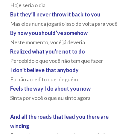
Hoje seria o dia
But they’ll never throw it back to you
Mas eles nunca jogarão isso de volta para você
By now you should’ve somehow
Neste momento, você já deveria
Realized what you’re not to do
Percebido o que você não tem que fazer
I don’t believe that anybody
Eu não acredito que ninguém
Feels the way I do about you now
Sinta por você o que eu sinto agora
And all the roads that lead you there are
winding