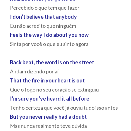
Percebido o que tem que fazer
I don’t believe that anybody
Eu não acredito que ninguém
Feels the way I do about you now
Sinta por você o que eu sinto agora
Back beat, the word is on the street
Andam dizendo por aí
That the fire in your heart is out
Que o fogo no seu coração se extinguiu
I’m sure you’ve heard it all before
Tenho certeza que você já ouviu tudo isso antes
But you never really had a doubt
Mas nunca realmente teve dúvida