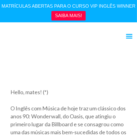
MATRÍCULAS ABERTAS PARA O CURSO VIP INGLÊS WINNER
SAIBA MAIS!
Inglês com música | “Wonderwall”
Hello, mates! (*)
O Inglês com Música de hoje traz um clássico dos
anos 90: Wonderwall, do Oasis, que atingiu o
primeiro lugar da Billboard e se consagrou como
uma das músicas mais bem-sucedidas de todos os