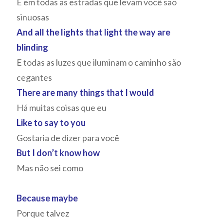
E em todas as estradas que levam você são
sinuosas
And all the lights that light the way are
blinding
E todas as luzes que iluminam o caminho são
cegantes
There are many things that I would
Há muitas coisas que eu
Like to say to you
Gostaria de dizer para você
But I don’t know how
Mas não sei como
Because maybe
Porque talvez