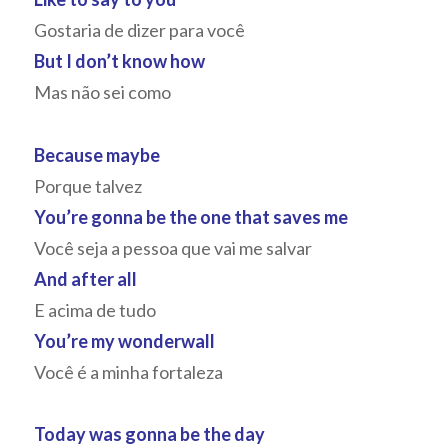
Gostaria de dizer para você
But I don’t know how
Mas não sei como
Because maybe
Porque talvez
You’re gonna be the one that saves me
Você seja a pessoa que vai me salvar
And after all
E acima de tudo
You’re my wonderwall
Você é a minha fortaleza
Today was gonna be the day