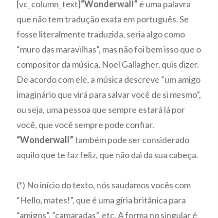
[vc_column_text]
“Wonderwall”
é uma palavra
que não tem tradução exata em português. Se
fosse literalmente traduzida, seria algo como
“muro das maravilhas”, mas não foi bem isso que o
compositor da música, Noel Gallagher, quis dizer.
De acordo com ele, a música descreve “um amigo
imaginário que virá para salvar você de si mesmo”,
ou seja, uma pessoa que sempre estará lá por
você, que você sempre pode confiar.
“Wonderwall”
também pode ser considerado
aquilo que te faz feliz, que não dai da sua cabeça.
(*) No início do texto, nós saudamos vocês com
“Hello, mates!”, que é uma gíria britânica para
“amigos”, “camaradas”, etc. A forma no singular é