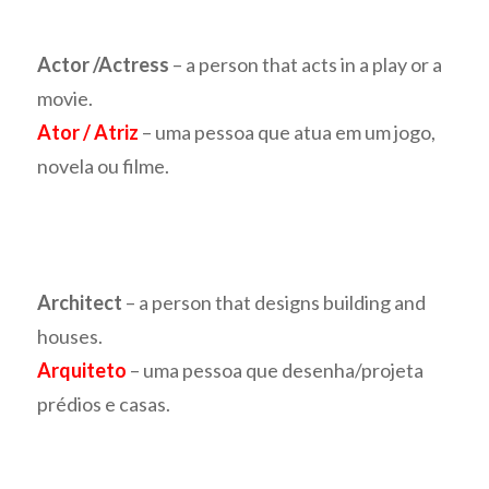
Actor /Actress
– a person that acts in a play or a
movie.
Ator / Atriz
– uma pessoa que atua em um jogo,
novela ou filme.
Architect
– a person that designs building and
houses.
Arquiteto
– uma pessoa que desenha/projeta
prédios e casas.