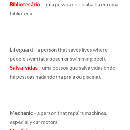
Bibliotecário
– uma pessoa que trabalha em uma
biblioteca.
Lifeguard
– a person that saves lives where
people swim (at a beach or swimming pool).
Salva-vidas
– uma pessoa que salva vidas onde
há pessoas nadando (na praia ou piscina).
Mechanic
– a person that repairs machines,
especially car motors.