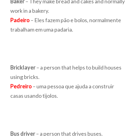
Baker
– They make bread and cakes and normally
work in a bakery.
Padeiro
– Eles fazem pão e bolos, normalmente
trabalham em uma padaria.
Bricklayer
– a person that helps to build houses
using bricks.
Pedreiro
– uma pessoa que ajuda a construir
casas usando tijolos.
Bus driver
– a person that drives buses.