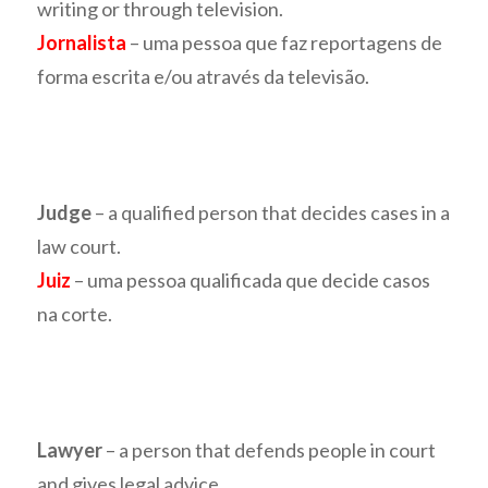
writing or through television.
Jornalista
– uma pessoa que faz reportagens de
forma escrita e/ou através da televisão.
Judge
– a qualified person that decides cases in a
law court.
Juiz
– uma pessoa qualificada que decide casos
na corte.
Lawyer
– a person that defends people in court
and gives legal advice.