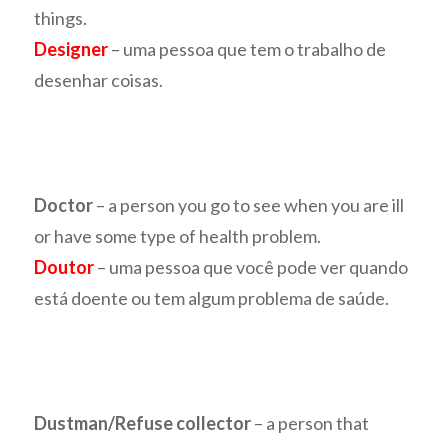
things.
Designer
– uma pessoa que tem o trabalho de
desenhar coisas.
Doctor
– a person you go to see when you are ill
or have some type of health problem.
Doutor
– uma pessoa que você pode ver quando
está doente ou tem algum problema de saúde.
Dustman/Refuse collector
– a person that