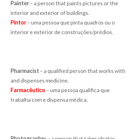
Painter
– a person that paints pictures or the
interior and exterior of buildings.
Pintor
– uma pessoa que pinta quadros ou o
interior e exterior de construções/prédios.
Pharmacist
– a qualified person that works with
and dispenses medicine.
Farmacêutico
– uma pessoa qualifica que
trabalha com e dispensa médica.
Photographe
r – a person that takes photos.