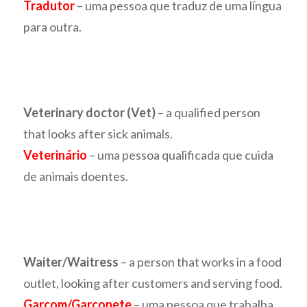
Tradutor
– uma pessoa que traduz de uma língua
para outra.
Veterinary doctor (Vet)
– a qualified person
that looks after sick animals.
Veterinário
– uma pessoa qualificada que cuida
de animais doentes.
Waiter/Waitress
– a person that works in a food
outlet, looking after customers and serving food.
Garçom/Garçonete
– uma pessoa que trabalha