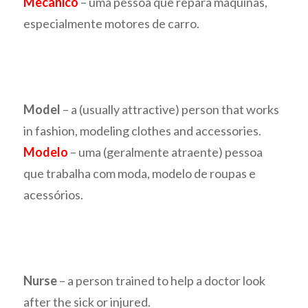
Mecânico
– uma pessoa que repara máquinas,
especialmente motores de carro.
Model
– a (usually attractive) person that works
in fashion, modeling clothes and accessories.
Modelo
– uma (geralmente atraente) pessoa
que trabalha com moda, modelo de roupas e
acessórios.
Nurse
– a person trained to help a doctor look
after the sick or injured.