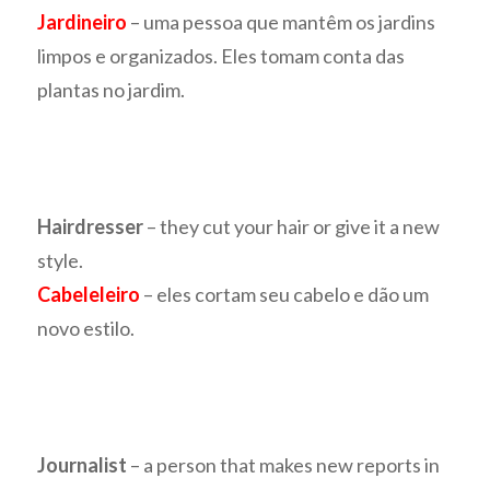
Jardineiro
– uma pessoa que mantêm os jardins
limpos e organizados. Eles tomam conta das
plantas no jardim.
Hairdresser
– they cut your hair or give it a new
style.
Cabeleleiro
– eles cortam seu cabelo e dão um
novo estilo.
Journalist
– a person that makes new reports in