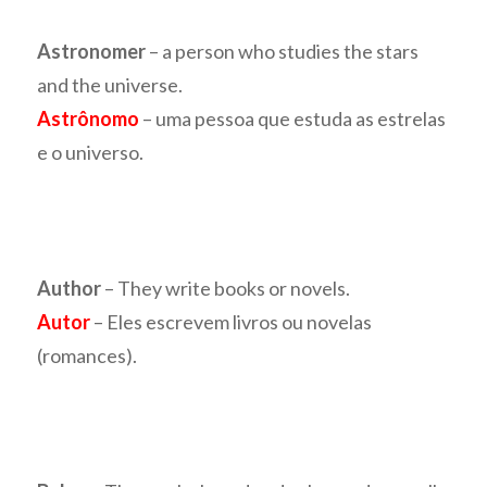
Astronomer
– a person who studies the stars
and the universe.
Astrônomo
– uma pessoa que estuda as estrelas
e o universo.
Author
– They write books or novels.
Autor
– Eles escrevem livros ou novelas
(romances).