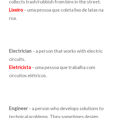
collects trash/rubbish from bins in the street.
Lixeiro
– uma pessoa que coleta lixo de latas na
rua.
Electrician
– a person that works with electric
circuits.
Eletricista
– uma pessoa que trabalha com
circuitos elétricos.
Engineer
– a person who develops solutions to
technical problems. They sometimes design,