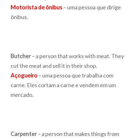
Motorista de ônibus
– uma pessoa que dirige
ônibus.
Butcher
– a person that works with meat. They
cut the meat and sell it in their shop.
Açogueiro
– uma pessoa que trabalha com
carne. Eles cortam a carne e vendem em um
mercado.
Carpenter
– a person that makes things from