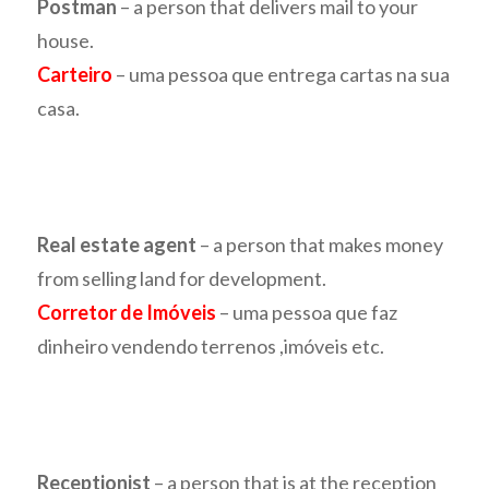
Postman
– a person that delivers mail to your
house.
Carteiro
– uma pessoa que entrega cartas na sua
casa.
Real estate agent
– a person that makes money
from selling land for development.
Corretor de Imóveis
– uma pessoa que faz
dinheiro vendendo terrenos ,imóveis etc.
Receptionist
– a person that is at the reception