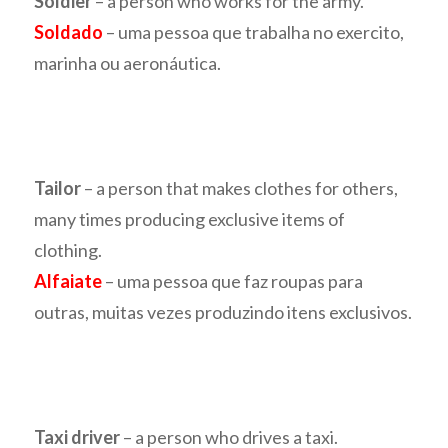
Soldier
– a person who works for the army.
Soldado
– uma pessoa que trabalha no exercito,
marinha ou aeronáutica.
Tailor
– a person that makes clothes for others,
many times producing exclusive items of
clothing.
Alfaiate
– uma pessoa que faz roupas para
outras, muitas vezes produzindo itens exclusivos.
Taxi driver
– a person who drives a taxi.