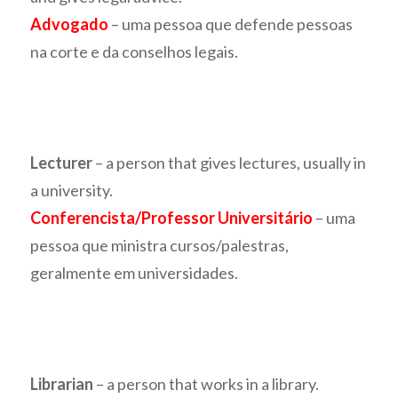
Advogado
– uma pessoa que defende pessoas
na corte e da conselhos legais.
Lecturer
– a person that gives lectures, usually in
a university.
Conferencista/Professor Universitário
– uma
pessoa que ministra cursos/palestras,
geralmente em universidades.
Librarian
– a person that works in a library.