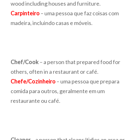
wood including houses and furniture.
Carpinteiro
– uma pessoa que faz coisas com
madeira, incluindo casas e móveis.
Chef/Cook
– a person that prepared food for
others, often in a restaurant or café.
Chefe/Cozinheiro
– uma pessoa que prepara
comida para outros, geralmente em um
restaurante ou café.
Cleaner
– a person that cleans/tidies an area or