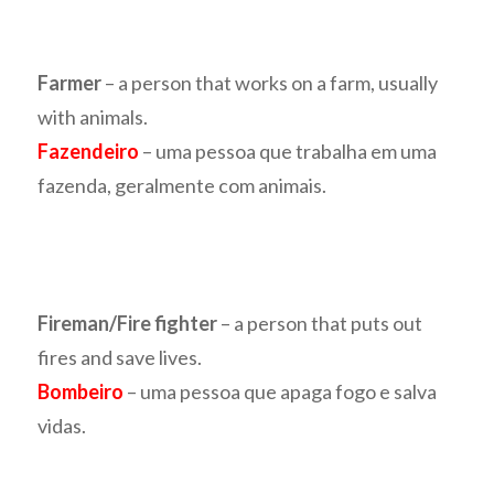
Farmer
– a person that works on a farm, usually
with animals.
Fazendeiro
– uma pessoa que trabalha em uma
fazenda, geralmente com animais.
Fireman/Fire fighter
– a person that puts out
fires and save lives.
Bombeiro
– uma pessoa que apaga fogo e salva
vidas.