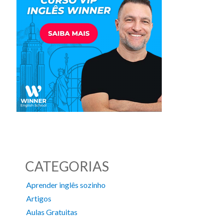
CATEGORIAS
Aprender inglês sozinho
Artigos
Aulas Gratuitas