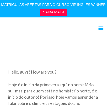
MATRÍCULAS ABERTAS PARA O CURSO VIP INGLÊS WINNER
SAIBA MAIS!
Vocabulário: Falando sobre o clima
Hello, guys! How are you?
Hoje é o início da primavera aqui no hemisfério
sul, mas, para quem está no hemisfério norte, é o
início do outono! Por isso, hoje vamos aprender a
falar sobre o clima e as estações do ano!