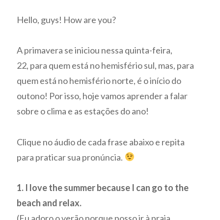
Hello, guys! How are you?
A primavera se iniciou nessa quinta-feira,
22, para quem está no hemisfério sul, mas, para
quem está no hemisfério norte, é o início do
outono! Por isso, hoje vamos aprender a falar
sobre o clima e as estações do ano!
Clique no áudio de cada frase abaixo e repita
para praticar sua pronúncia.
1. I love the summer because I can go to the
beach and relax.
(Eu adoro o verão porque posso ir à praia