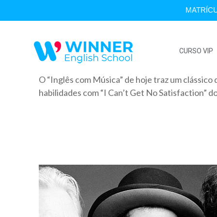
MATRÍCU
CURSO VIP
O “Inglês com Música” de hoje traz um clássico d
habilidades com “I Can’t Get No Satisfaction” do