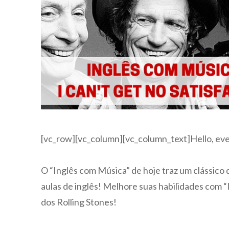
[vc_row][vc_column][vc_column_text]Hello, ev
O “Inglês com Música” de hoje traz um clássico d
aulas de inglês! Melhore suas habilidades com “
dos Rolling Stones!