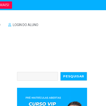
MAIS!
O
LOGIN DO ALUNO
PESQUISAR