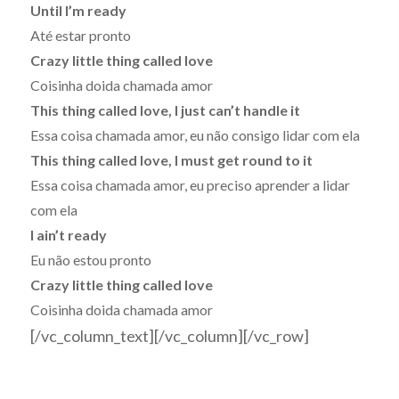
Until I’m ready
Até estar pronto
Crazy little thing called love
Coisinha doida chamada amor
This thing called love, I just can’t handle it
Essa coisa chamada amor, eu não consigo lidar com ela
This thing called love, I must get round to it
Essa coisa chamada amor, eu preciso aprender a lidar
com ela
I ain’t ready
Eu não estou pronto
Crazy little thing called love
Coisinha doida chamada amor
[/vc_column_text][/vc_column][/vc_row]