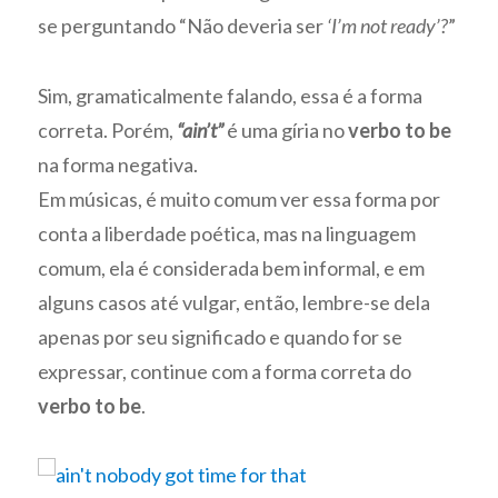
se perguntando “Não deveria ser
‘I’m not ready’?
”
Sim, gramaticalmente falando, essa é a forma
correta. Porém,
“ain’t”
é uma gíria no
verbo
to be
na forma negativa.
Em músicas, é muito comum ver essa forma por
conta a liberdade poética, mas na linguagem
comum, ela é considerada bem informal, e em
alguns casos até vulgar, então, lembre-se dela
apenas por seu significado e quando for se
expressar, continue com a forma correta do
verbo to be
.