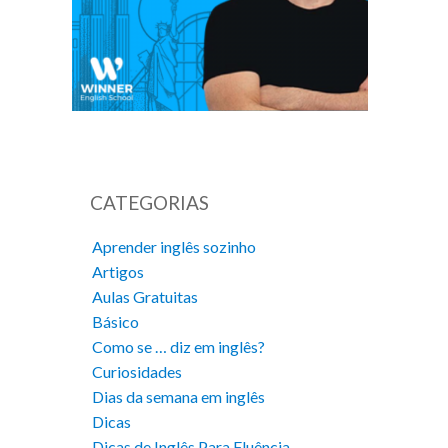
CATEGORIAS
Aprender inglês sozinho
Artigos
Aulas Gratuitas
Básico
Como se … diz em inglês?
Curiosidades
Dias da semana em inglês
Dicas
Dicas de Inglês Para Fluência