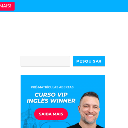
MAIS!
PESQUISAR