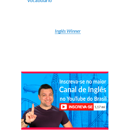
Vocabulário
Inglês Winner