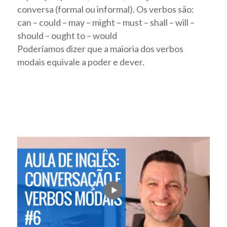
conversa (formal ou informal). Os verbos são:
can – could – may – might – must – shall – will –
should – ought to – would
Poderíamos dizer que a maioria dos verbos
modais equivale a poder e dever.