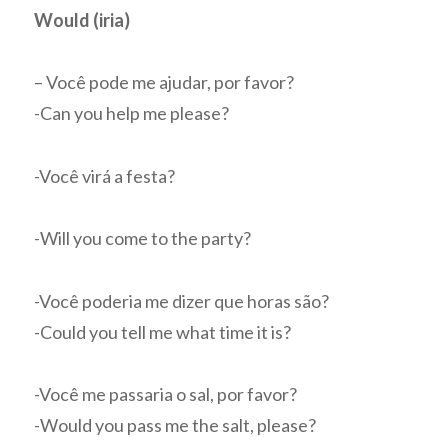
Would (iria)
– Você pode me ajudar, por favor?
-Can you help me please?
-Você virá a festa?
-Will you come to the party?
-Você poderia me dizer que horas são?
-Could you tell me what time it is?
-Você me passaria o sal, por favor?
-Would you pass me the salt, please?