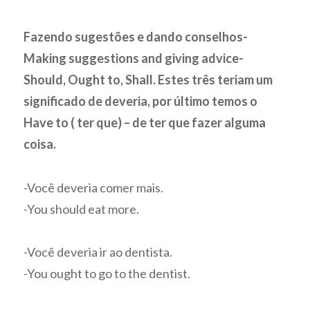
Fazendo sugestões e dando conselhos-
Making suggestions and giving advice-
Should, Ought to, Shall. Estes três teriam um
significado de deveria, por último temos o
Have to ( ter que) – de ter que fazer alguma
coisa.
-Você deveria comer mais.
-You should eat more.
-Você deveria ir ao dentista.
-You ought to go to the dentist.