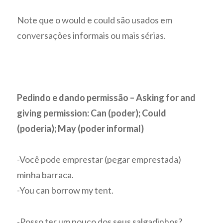
Note que o would e could são usados em
conversações informais ou mais sérias.
Pedindo e dando permissão – Asking for and
giving permission: Can (poder); Could
(poderia); May (poder informal)
-Você pode emprestar (pegar emprestada)
minha barraca.
-You can borrow my tent.
-Posso ter um pouco dos seus salgadinhos?