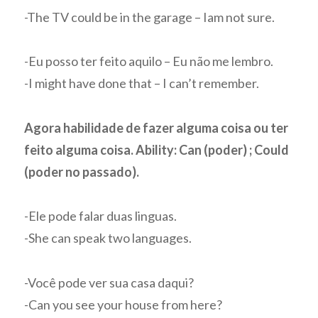
-The TV could be in the garage – Iam not sure.
-Eu posso ter feito aquilo – Eu não me lembro.
-I might have done that – I can’t remember.
Agora habilidade de fazer alguma coisa ou ter
feito alguma coisa. Ability: Can (poder) ; Could
(poder no passado).
-Ele pode falar duas linguas.
-She can speak two languages.
-Você pode ver sua casa daqui?
-Can you see your house from here?