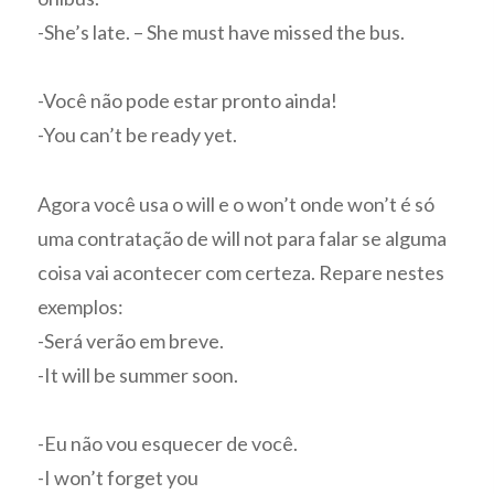
-She’s late. – She must have missed the bus.
-Você não pode estar pronto ainda!
-You can’t be ready yet.
Agora você usa o will e o won’t onde won’t é só
uma contratação de will not para falar se alguma
coisa vai acontecer com certeza. Repare nestes
exemplos:
-Será verão em breve.
-It will be summer soon.
-Eu não vou esquecer de você.
-I won’t forget you