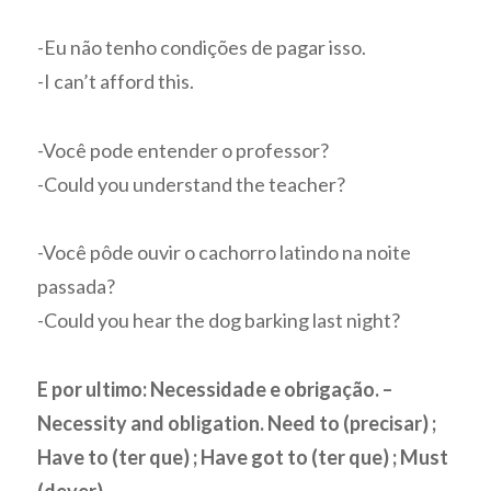
-Eu não tenho condições de pagar isso.
-I can’t afford this.
-Você pode entender o professor?
-Could you understand the teacher?
-Você pôde ouvir o cachorro latindo na noite
passada?
-Could you hear the dog barking last night?
E por ultimo: Necessidade e obrigação. –
Necessity and obligation. Need to (precisar) ;
Have to (ter que) ; Have got to (ter que) ; Must
(dever).