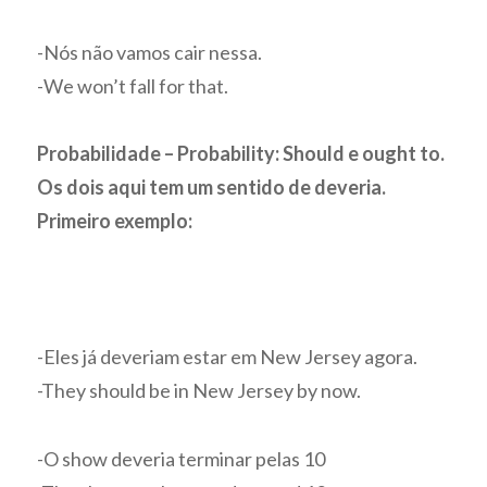
-Nós não vamos cair nessa.
-We won’t fall for that.
Probabilidade – Probability: Should e ought to.
Os dois aqui tem um sentido de deveria.
Primeiro exemplo:
-Eles já deveriam estar em New Jersey agora.
-They should be in New Jersey by now.
-O show deveria terminar pelas 10