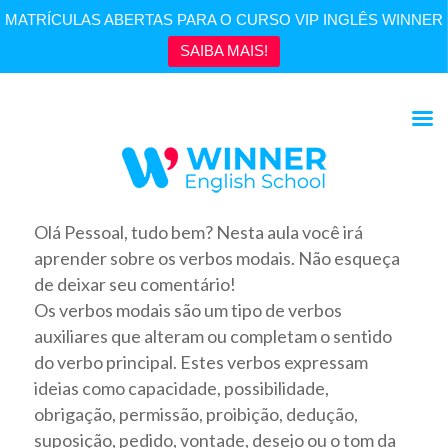
MATRÍCULAS ABERTAS PARA O CURSO VIP INGLÊS WINNER
SAIBA MAIS!
Olá Pessoal, tudo bem? Nesta aula você irá
aprender sobre os verbos modais. Não esqueça
de deixar seu comentário!
Os verbos modais são um tipo de verbos
auxiliares que alteram ou completam o sentido
do verbo principal. Estes verbos expressam
ideias como capacidade, possibilidade,
obrigação, permissão, proibição, dedução,
suposição, pedido, vontade, desejo ou o tom da