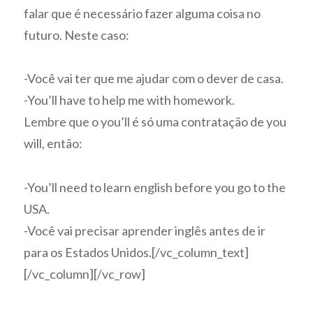
falar que é necessário fazer alguma coisa no
futuro. Neste caso:
-Você vai ter que me ajudar com o dever de casa.
-You’ll have to help me with homework.
Lembre que o you’ll é só uma contratação de you
will, então:
-You’ll need to learn english before you go to the
USA.
-Você vai precisar aprender inglês antes de ir
para os Estados Unidos.[/vc_column_text]
[/vc_column][/vc_row]