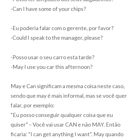
-Can I have some of your chips?
-Eu poderia falar com o gerente, por favor?
-Could I speak to the manager, please?
-Posso usar o seu carro esta tarde?
-May I use you car this afternoon?
May e Can significam a mesma coisa neste caso,
sendo que may é mais informal, mas se você quer
falar, por exemplo:
“Eu posso conseguir qualquer coisa que eu
quiser” – Você vai usar CAN e não MAY. Então
ficaria: “I can get anything I want”. May quando