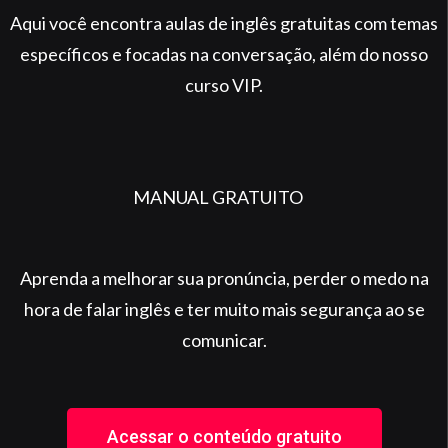
Aqui você encontra aulas de inglês gratuitas com temas
específicos e focadas na conversação, além do nosso
curso VIP.
MANUAL GRATUITO
Aprenda a melhorar sua pronúncia, perder o medo na
hora de falar inglês e ter muito mais segurança ao se
comunicar.
Acessar o conteúdo gratuito